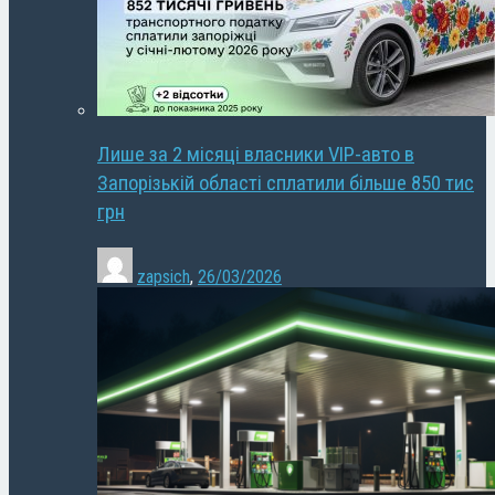
Лише за 2 місяці власники VIP-авто в
Запорізькій області сплатили більше 850 тис
грн
zapsich
,
26/03/2026