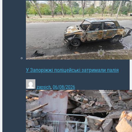
У Запоріжжі поліцейські затримали палія
zapsich
,
06/08/2026