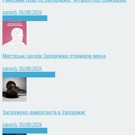
zapsich
,
06/08/2026
Війна
Запоріжжя
Новини
Мистецькі школи Запоріжжя отримали імена
zapsich
,
05/08/2026
Запоріжжя
Культура
Новини
Засуджено диверсанта в Запоріжжі
zapsich
,
05/08/2026
Війна
Запоріжжя
Новини