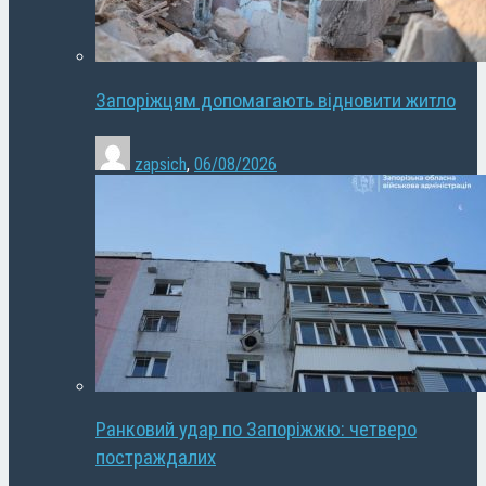
Запоріжцям допомагають відновити житло
zapsich
,
06/08/2026
Ранковий удар по Запоріжжю: четверо
постраждалих