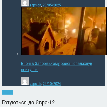
zapsich
,
20/05/2025
Вночі в Запорізькому районі спалахнув
притулок
zapsich
,
25/10/2024
Новини
Готуються до Євро-12