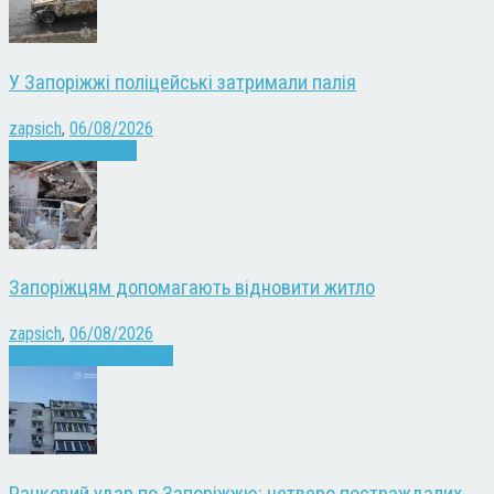
У Запоріжжі поліцейські затримали палія
zapsich
,
06/08/2026
Запоріжжя
Новини
Запоріжцям допомагають відновити житло
zapsich
,
06/08/2026
Війна
Запоріжжя
Новини
Ранковий удар по Запоріжжю: четверо постраждалих