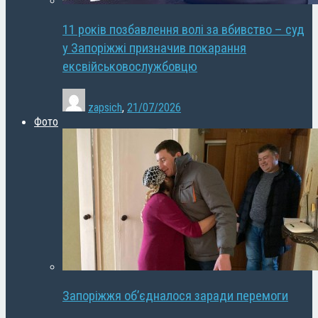
11 років позбавлення волі за вбивство – суд
у Запоріжжі призначив покарання
ексвійськовослужбовцю
zapsich
,
21/07/2026
Фото
Запоріжжя об’єдналося заради перемоги