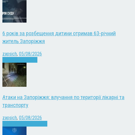
6 років за розбещення дитини отримав 63-річний
житель Запоріжжя
zapsich
,
05/08/2026
Запоріжжя
Новини
Атаки на Запоріжжя: влучання по території лікарні та
транспорту
zapsich
,
05/08/2026
Війна
Запоріжжя
Новини