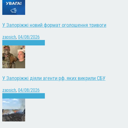
У Запоріжжі новий формат оголошення тривоги
zapsich
,
04/08/2026
Війна
Запоріжжя
Новини
У Запоріжжі діяли агенти рф, яких викрили СБУ
zapsich
,
04/08/2026
Війна
Запоріжжя
Новини