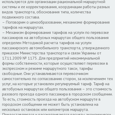
используются для организации рациональной маршрутной
системы и ее корректирования, координации работы разных
видов транспорта, обоснования типа, количества
подвижного состава.
– Поговорим о ценообразовании, механизме формирования
тарифов на маршрутах.
– Механизм формирования тарифов на услуги по перевозке
пассажиров на автобусных маршрутах общего пользования
определен Методикой расчета тарифов на услуги
пассажирского автомобильного транспорта, утвержденного
приказом Министерства транспорта и связи Украины от
17.11.2009 № 1175. Для предприятий некоммунальной
формы собственности, которые осуществляют перевозки в
экспрессном и режиме маршрутного такси, тарифы
свободные. Они устанавливаются перевозчиком
самостоятельно по согласованию сторон, за исключением тех
услуг, на которые установлен регулируемый тариф. Тариф на
автобусных маршрутах общего пользования – это стоимость
разового проезда одного пассажира в городском сообщении.
То есть, стоимость проезда на автобусном маршруте в
городском сообщении не может быть установлена на
несколько остановок или километров маршрута.
Предоставляются и рассматриваются расчеты экономически