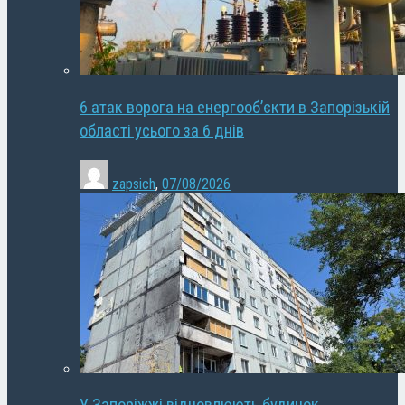
6 атак ворога на енергооб’єкти в Запорізькій
області усього за 6 днів
zapsich
,
07/08/2026