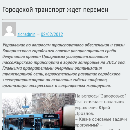
Городской транспорт ждет перемен
sichadmin
—
02/02/2012
Управление по вопросам транспортного обеспечения и связи
Запорожского городского совета распространило среди
депутатов проект Программы усовершенствования
пассажирского транспорта в городе Запорожье на 2012 год.
Главными приоритетами очерчены оптимизация
транспортной сети, первостепенное развитие городского
электротранспорта на основании гибких графиков,
организация экспрессных и сокращенных маршрутов.
На вопросы “Запорозької
Січі” отвечает начальник
управления Юрий
Дроздов.
– Какие основные задачи
программы? –