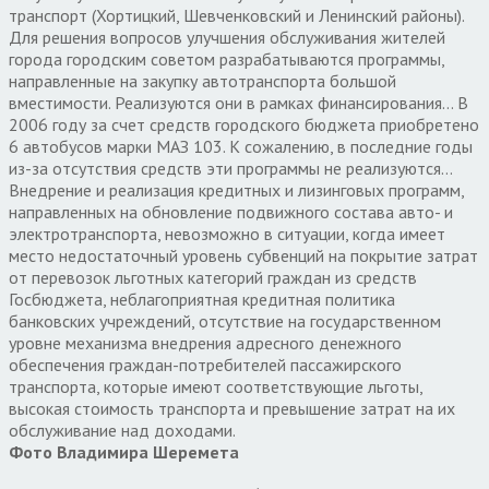
транспорт (Хортицкий, Шевченковский и Ленинский районы).
Для решения вопросов улучшения обслуживания жителей
города городским советом разрабатываются программы,
направленные на закупку автотранспорта большой
вместимости. Реализуются они в рамках финансирования… В
2006 году за счет средств городского бюджета приобретено
6 автобусов марки МАЗ 103. К сожалению, в последние годы
из-за отсутствия средств эти программы не реализуются…
Внедрение и реализация кредитных и лизинговых программ,
направленных на обновление подвижного состава авто- и
электротранспорта, невозможно в ситуации, когда имеет
место недостаточный уровень субвенций на покрытие затрат
от перевозок льготных категорий граждан из средств
Госбюджета, неблагоприятная кредитная политика
банковских учреждений, отсутствие на государственном
уровне механизма внедрения адресного денежного
обеспечения граждан-потребителей пассажирского
транспорта, которые имеют соответствующие льготы,
высокая стоимость транспорта и превышение затрат на их
обслуживание над доходами.
Фото Владимира Шеремета