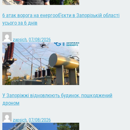
6 атак ворога на енергооб’єкти в Запорізькій області
усього за 6 днів
zapsich
,
07/08/2026
У Запоріжжі відновлюють будинок, пошкоджений
дроном
zapsich
,
07/08/2026