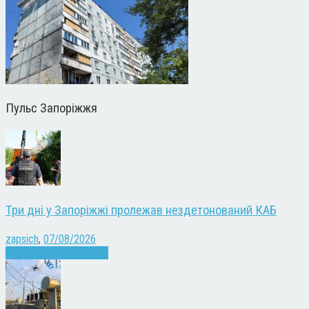
Пульс Запоріжжя
Три дні у Запоріжжі пролежав нездетонований КАБ
zapsich
,
07/08/2026
Війна
Запоріжжя
Новини