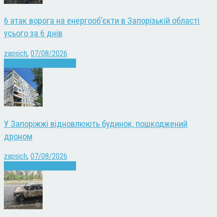
6 атак ворога на енергооб’єкти в Запорізькій області
усього за 6 днів
zapsich
,
07/08/2026
Війна
Запоріжжя
Новини
У Запоріжжі відновлюють будинок, пошкоджений
дроном
zapsich
,
07/08/2026
Війна
Запоріжжя
Новини