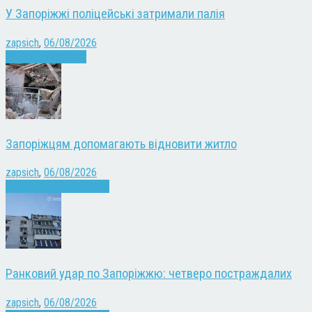
У Запоріжжі поліцейські затримали палія
zapsich
,
06/08/2026
Запоріжжя
Новини
Запоріжцям допомагають відновити житло
zapsich
,
06/08/2026
Війна
Запоріжжя
Новини
Ранковий удар по Запоріжжю: четверо постраждалих
zapsich
,
06/08/2026