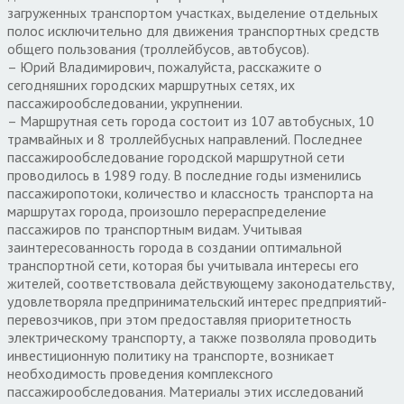
загруженных транспортом участках, выделение отдельных
полос исключительно для движения транспортных средств
общего пользования (троллейбусов, автобусов).
– Юрий Владимирович, пожалуйста, расскажите о
сегодняшних городских маршрутных сетях, их
пассажирообследовании, укрупнении.
– Маршрутная сеть города состоит из 107 автобусных, 10
трамвайных и 8 троллейбусных направлений. Последнее
пассажирообследование городской маршрутной сети
проводилось в 1989 году. В последние годы изменились
пассажиропотоки, количество и классность транспорта на
маршрутах города, произошло перераспределение
пассажиров по транспортным видам. Учитывая
заинтересованность города в создании оптимальной
транспортной сети, которая бы учитывала интересы его
жителей, соответствовала действующему законодательству,
удовлетворяла предпринимательский интерес предприятий-
перевозчиков, при этом предоставляя приоритетность
электрическому транспорту, а также позволяла проводить
инвестиционную политику на транспорте, возникает
необходимость проведения комплексного
пассажирообследования. Материалы этих исследований