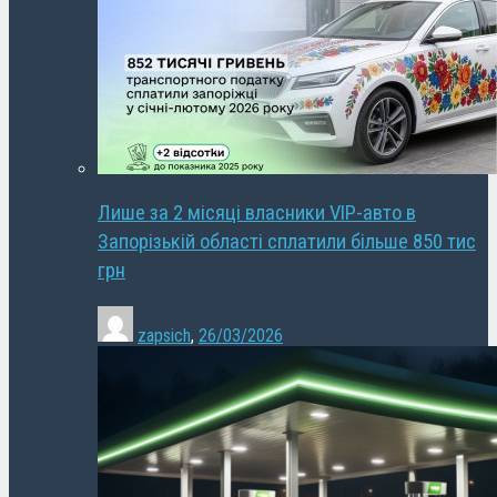
Лише за 2 місяці власники VIP-авто в
Запорізькій області сплатили більше 850 тис
грн
zapsich
,
26/03/2026