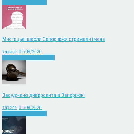
Війна
Запоріжжя
Новини
Мистецькі школи Запоріжжя отримали імена
zapsich
,
05/08/2026
Запоріжжя
Культура
Новини
Засуджено диверсанта в Запоріжжі
zapsich
,
05/08/2026
Війна
Запоріжжя
Новини