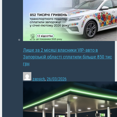
Лише за 2 місяці власники VIP-авто в
Запорізькій області сплатили більше 850 тис
грн
zapsich
,
26/03/2026