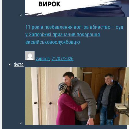
11 років позбавлення волі за вбивство – суд
у Запоріжжі призначив покарання
ексвійськовослужбовцю
zapsich
,
21/07/2026
Фото