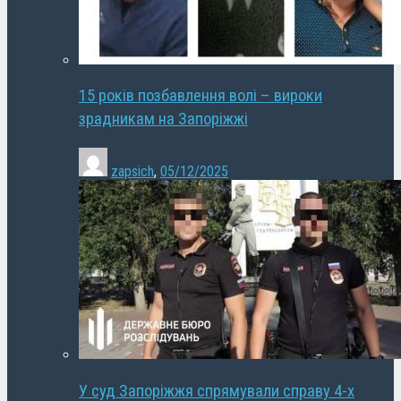
15 років позбавлення волі – вироки
зрадникам на Запоріжжі
zapsich
,
05/12/2025
У суд Запоріжжя спрямували справу 4-х