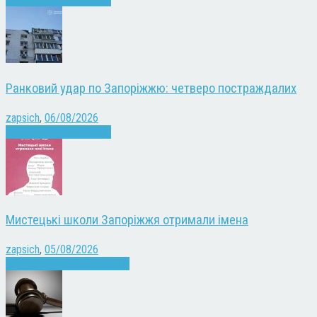
Ранковий удар по Запоріжжю: четверо постраждалих
zapsich
,
06/08/2026
Війна
Запоріжжя
Новини
Мистецькі школи Запоріжжя отримали імена
zapsich
,
05/08/2026
Запоріжжя
Культура
Новини