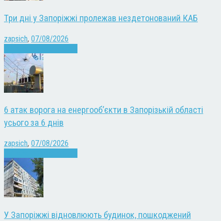
Три дні у Запоріжжі пролежав нездетонований КАБ
zapsich
,
07/08/2026
Війна
Запоріжжя
Новини
6 атак ворога на енергооб’єкти в Запорізькій області
усього за 6 днів
zapsich
,
07/08/2026
Війна
Запоріжжя
Новини
У Запоріжжі відновлюють будинок, пошкоджений