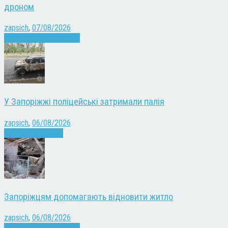
дроном
zapsich
,
07/08/2026
Війна
Запоріжжя
Новини
У Запоріжжі поліцейські затримали палія
zapsich
,
06/08/2026
Запоріжжя
Новини
Запоріжцям допомагають відновити житло
zapsich
,
06/08/2026
Війна
Запоріжжя
Новини