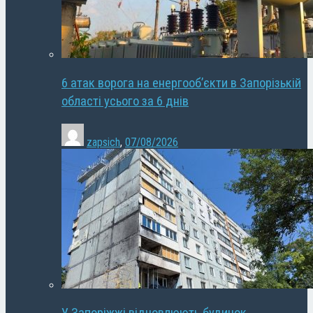
6 атак ворога на енергооб’єкти в Запорізькій
області усього за 6 днів
zapsich
,
07/08/2026