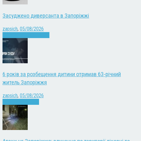
Засуджено диверсанта в Запоріжжі
zapsich
,
05/08/2026
Війна
Запоріжжя
Новини
6 років за розбещення дитини отримав 63-річний
житель Запоріжжя
zapsich
,
05/08/2026
Запоріжжя
Новини