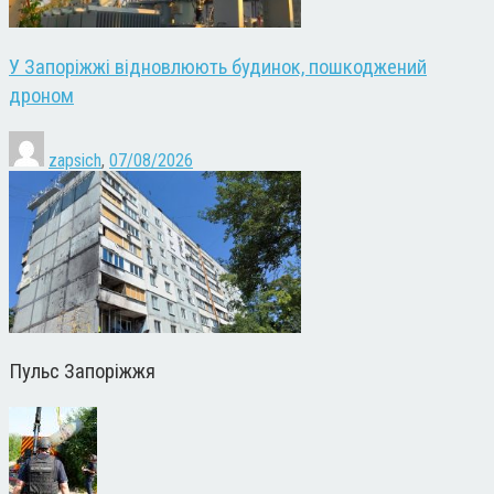
У Запоріжжі відновлюють будинок, пошкоджений
дроном
zapsich
,
07/08/2026
Пульс Запоріжжя