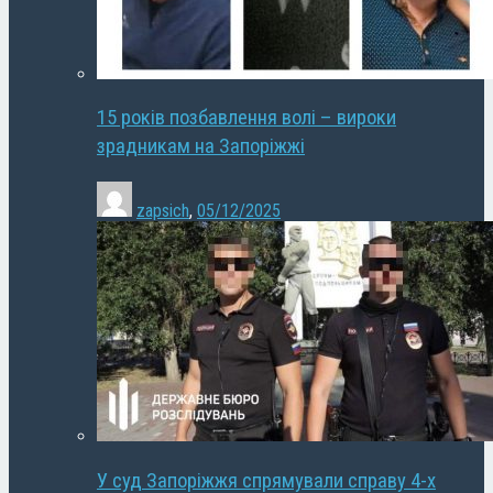
15 років позбавлення волі – вироки
зрадникам на Запоріжжі
zapsich
,
05/12/2025
У суд Запоріжжя спрямували справу 4-х