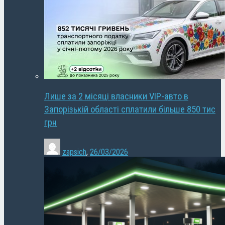
Лише за 2 місяці власники VIP-авто в
Запорізькій області сплатили більше 850 тис
грн
zapsich
,
26/03/2026