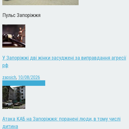
Пульс Запоріжжя
У Запоріжжі дві жінки засуджені за виправдання агресії
рф
zapsich
,
10/08/2026
Війна
Запоріжжя
Новини
Атака КАБ на Запоріжжя: поранені люди, в тому числі
дитина