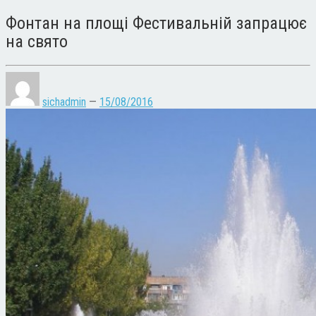
Фонтан на площі Фестивальній запрацює
на свято
sichadmin
—
15/08/2016