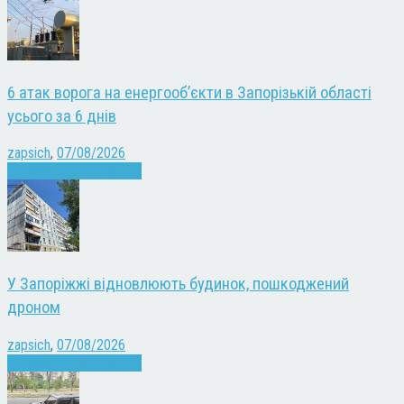
6 атак ворога на енергооб’єкти в Запорізькій області
усього за 6 днів
zapsich
,
07/08/2026
Війна
Запоріжжя
Новини
У Запоріжжі відновлюють будинок, пошкоджений
дроном
zapsich
,
07/08/2026
Війна
Запоріжжя
Новини