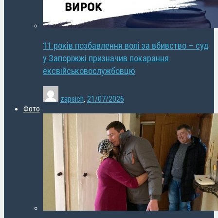
11 років позбавлення волі за вбивство – суд
у Запоріжжі призначив покарання
ексвійськовослужбовцю
zapsich
,
21/07/2026
Фото