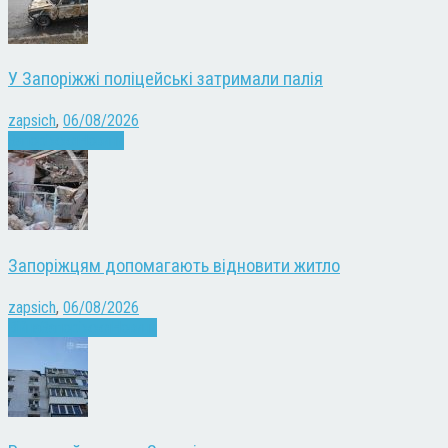
У Запоріжжі поліцейські затримали палія
zapsich
,
06/08/2026
Запоріжжя
Новини
Запоріжцям допомагають відновити житло
zapsich
,
06/08/2026
Війна
Запоріжжя
Новини