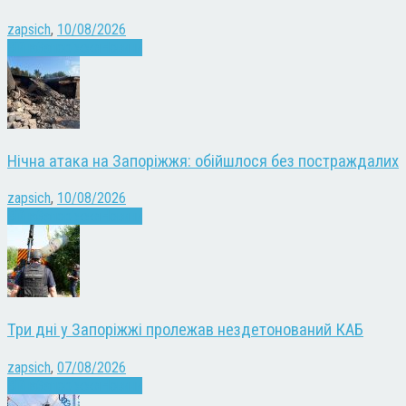
zapsich
,
10/08/2026
Війна
Запоріжжя
Новини
Нічна атака на Запоріжжя: обійшлося без постраждалих
zapsich
,
10/08/2026
Війна
Запоріжжя
Новини
Три дні у Запоріжжі пролежав нездетонований КАБ
zapsich
,
07/08/2026
Війна
Запоріжжя
Новини