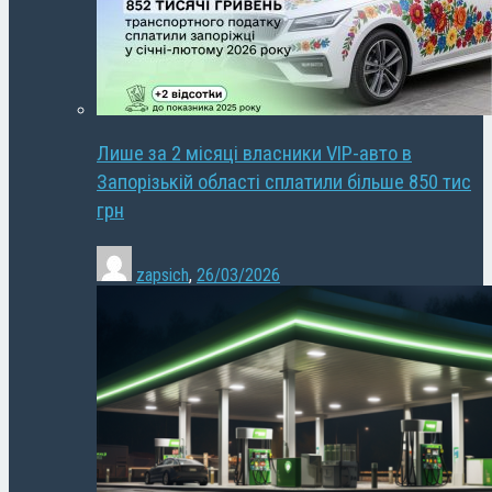
Лише за 2 місяці власники VIP-авто в
Запорізькій області сплатили більше 850 тис
грн
zapsich
,
26/03/2026