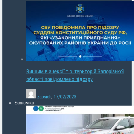
Винним в анексії т.о. територій Запорізької
області повідомлено підозру
zapsich
,
17/02/2023
Економіка