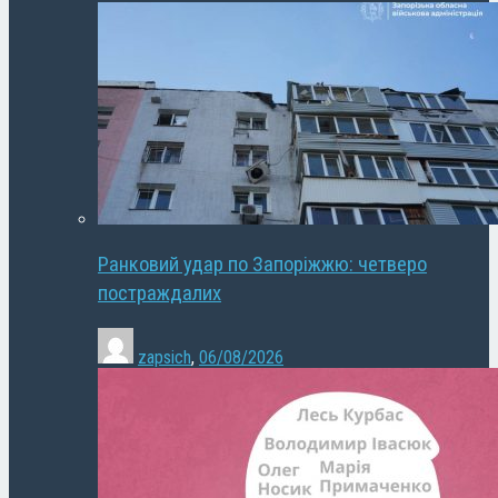
Ранковий удар по Запоріжжю: четверо
постраждалих
zapsich
,
06/08/2026