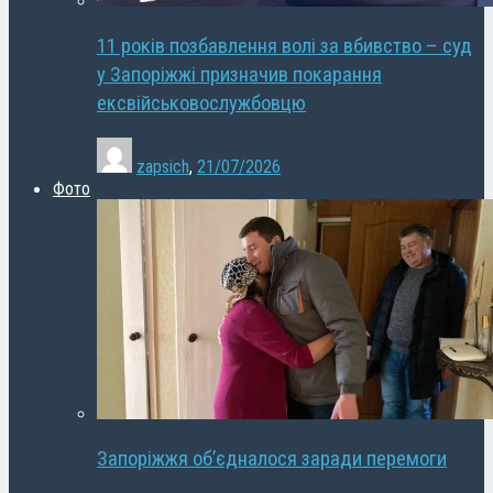
11 років позбавлення волі за вбивство – суд
у Запоріжжі призначив покарання
ексвійськовослужбовцю
zapsich
,
21/07/2026
Фото
Запоріжжя об’єдналося заради перемоги