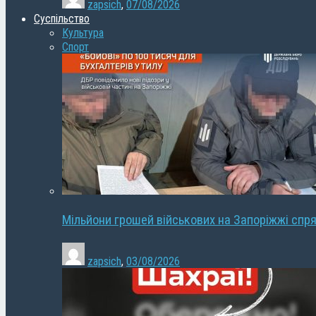
zapsich
,
07/08/2026
Суспільство
Культура
Спорт
Мільйони грошей військових на Запоріжжі спря
zapsich
,
03/08/2026