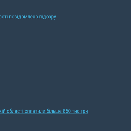
ласті повідомлено підозру
кій області сплатили більше 850 тис грн