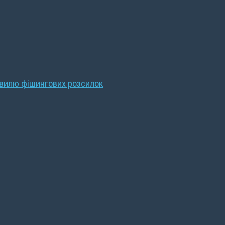
хвилю фішингових розсилок