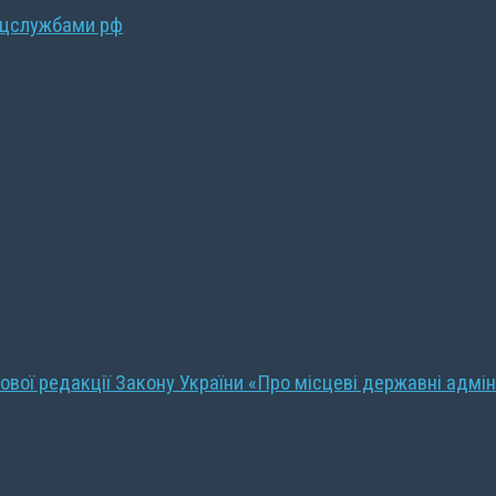
ецслужбами рф
ової редакції Закону України «Про місцеві державні адмін