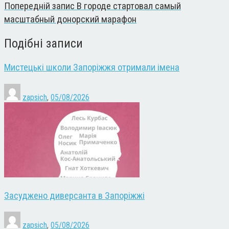
Попередній запис
В городе стартовал самый
масштабный донорский марафон
Подібні записи
Мистецькі школи Запоріжжя отримали імена
zapsich
,
05/08/2026
Засуджено диверсанта в Запоріжжі
zapsich
,
05/08/2026