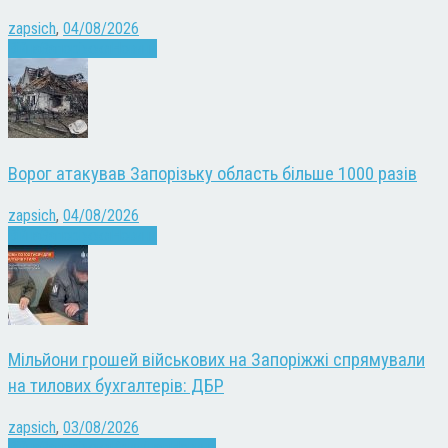
zapsich
,
04/08/2026
Війна
Запоріжжя
Новини
Ворог атакував Запорізьку область більше 1000 разів
zapsich
,
04/08/2026
Війна
Запоріжжя
Новини
Мільйони грошей військових на Запоріжжі спрямували
на тилових бухгалтерів: ДБР
zapsich
,
03/08/2026
Війна
Запоріжжя
Кримінал
Новини