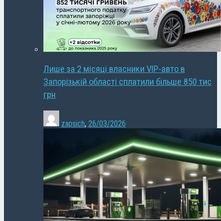
Лише за 2 місяці власники VIP-авто в
Запорізькій області сплатили більше 850 тис
грн
zapsich
,
26/03/2026