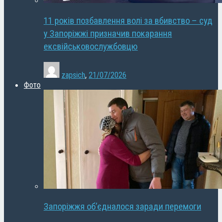
11 років позбавлення волі за вбивство – суд
у Запоріжжі призначив покарання
ексвійськовослужбовцю
zapsich
,
21/07/2026
Фото
Запоріжжя об’єдналося заради перемоги