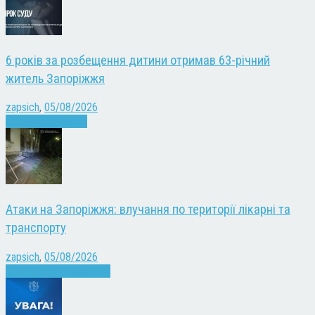
6 років за розбещення дитини отримав 63-річний
житель Запоріжжя
zapsich
,
05/08/2026
Запоріжжя
Новини
Атаки на Запоріжжя: влучання по території лікарні та
транспорту
zapsich
,
05/08/2026
Війна
Запоріжжя
Новини