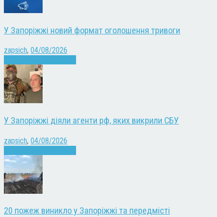
У Запоріжжі новий формат оголошення тривоги
zapsich
,
04/08/2026
Війна
Запоріжжя
Новини
У Запоріжжі діяли агенти рф, яких викрили СБУ
zapsich
,
04/08/2026
Війна
Запоріжжя
Новини
20 пожеж виникло у Запоріжжі та передмісті