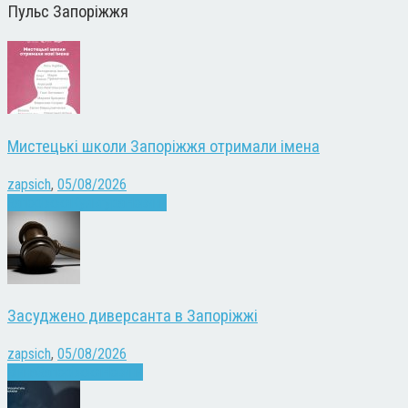
Пульс Запоріжжя
Мистецькі школи Запоріжжя отримали імена
zapsich
,
05/08/2026
Запоріжжя
Культура
Новини
Засуджено диверсанта в Запоріжжі
zapsich
,
05/08/2026
Війна
Запоріжжя
Новини