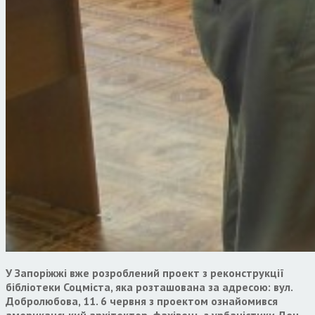
У Запоріжжі вже розроблений проект з реконструкції
бібліотеки Соцміста, яка розташована за адресою: вул.
Добролюбова, 11. 6 червня з проектом ознайомився
американський архітектор, фахівець з урбаністики Ден