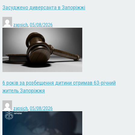
Засуджено диверсанта в Запоріжжі
zapsich
,
05/08/2026
6 років за розбещення дитини отримав 63-річний
житель Запоріжжя
zapsich
,
05/08/2026