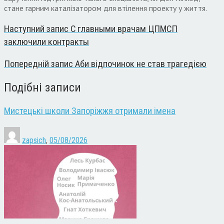
стане гарним каталізатором для втілення проекту у життя.
Наступний запис
С главными врачам ЦПМСП
заключили контракты
Попередній запис
Аби відпочинок не став трагедією
Подібні записи
Мистецькі школи Запоріжжя отримали імена
zapsich
,
05/08/2026