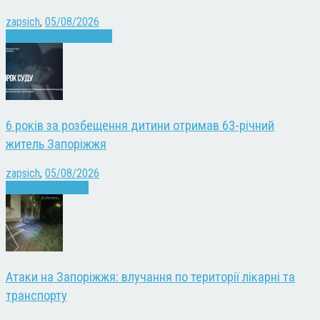
zapsich
,
05/08/2026
Війна
Запоріжжя
Новини
6 років за розбещення дитини отримав 63-річний
житель Запоріжжя
zapsich
,
05/08/2026
Запоріжжя
Новини
Атаки на Запоріжжя: влучання по території лікарні та
транспорту