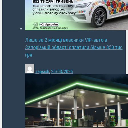
Лише за 2 місяці власники VIP-авто в
Запорізькій області сплатили більше 850 тис
грн
zapsich
,
26/03/2026