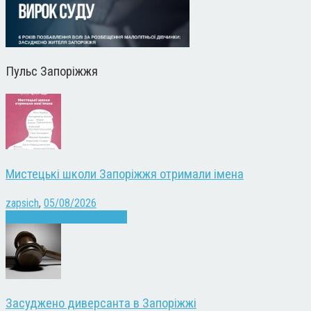
Пульс Запоріжжя
Мистецькі школи Запоріжжя отримали імена
zapsich
,
05/08/2026
Запоріжжя
Культура
Новини
Засуджено диверсанта в Запоріжжі