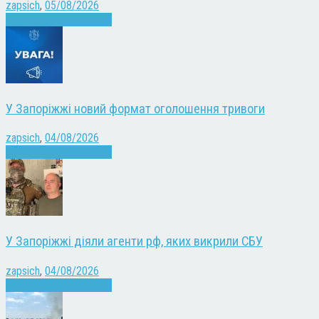
zapsich
,
05/08/2026
Війна
Запоріжжя
Новини
У Запоріжжі новий формат оголошення тривоги
zapsich
,
04/08/2026
Війна
Запоріжжя
Новини
У Запоріжжі діяли агенти рф, яких викрили СБУ
zapsich
,
04/08/2026
Війна
Запоріжжя
Новини