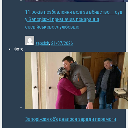
11 років позбавлення волі за вбивство – суд
у Запоріжжі призначив покарання
ексвійськовослужбовцю
zapsich
,
21/07/2026
Фото
Запоріжжя об’єдналося заради перемоги