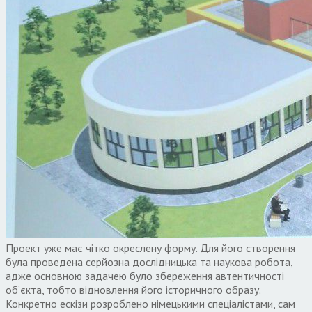
Проект уже має чітко окреслену форму. Для його створення
була проведена серйозна дослідницька та наукова робота,
адже основною задачею було збереження автентичності
об’єкта, тобто відновлення його історичного образу.
Конкретно ескізи розроблено німецькими спеціалістами, сам