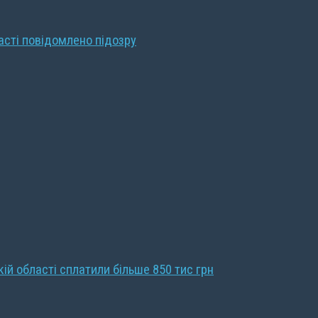
ласті повідомлено підозру
кій області сплатили більше 850 тис грн