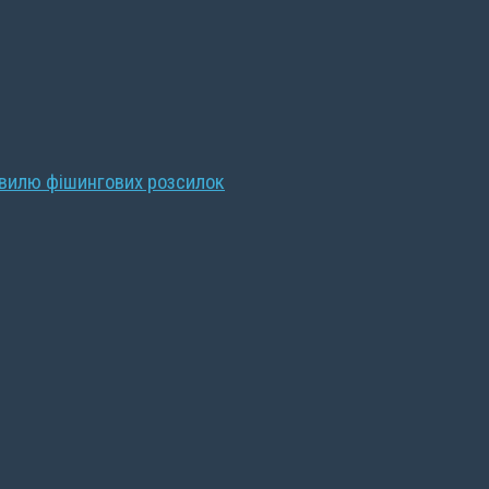
хвилю фішингових розсилок