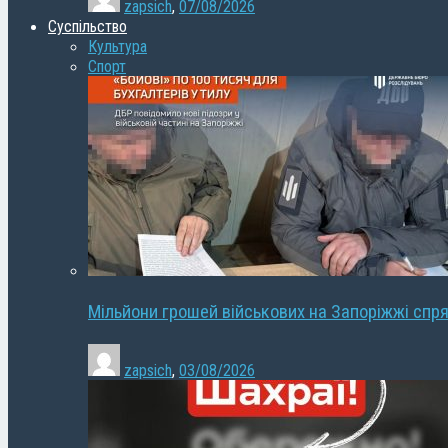
zapsich
,
07/08/2026
Суспільство
Культура
Спорт
Мільйони грошей військових на Запоріжжі спря
zapsich
,
03/08/2026