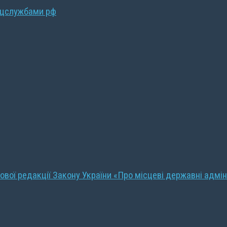
ецслужбами рф
ової редакції Закону України «Про місцеві державні адмін