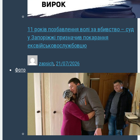
11 років позбавлення волі за вбивство – суд
у Запоріжжі призначив покарання
ексвійськовослужбовцю
zapsich
,
21/07/2026
Фото