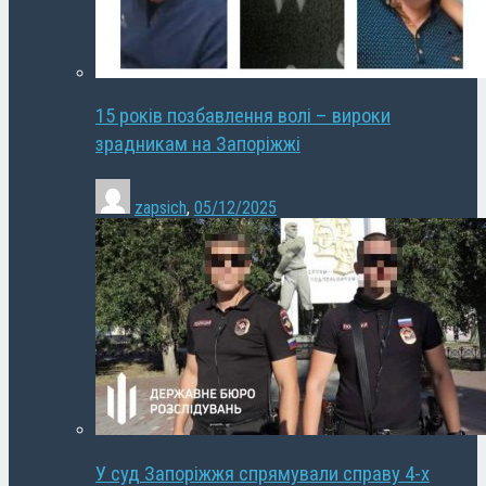
15 років позбавлення волі – вироки
зрадникам на Запоріжжі
zapsich
,
05/12/2025
У суд Запоріжжя спрямували справу 4-х