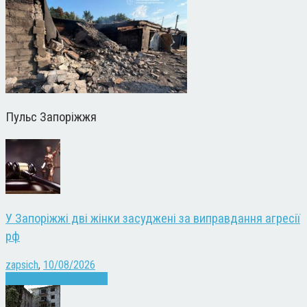
Пульс Запоріжжя
У Запоріжжі дві жінки засуджені за виправдання агресії
рф
zapsich
,
10/08/2026
Війна
Запоріжжя
Новини