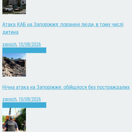
Атака КАБ на Запоріжжя: поранені люди, в тому числі
дитина
zapsich
,
10/08/2026
Війна
Запоріжжя
Новини
Нічна атака на Запоріжжя: обійшлося без постраждалих
zapsich
,
10/08/2026
Війна
Запоріжжя
Новини