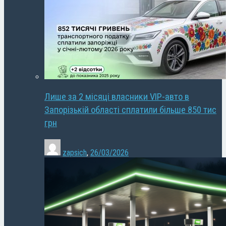
Лише за 2 місяці власники VIP-авто в
Запорізькій області сплатили більше 850 тис
грн
zapsich
,
26/03/2026