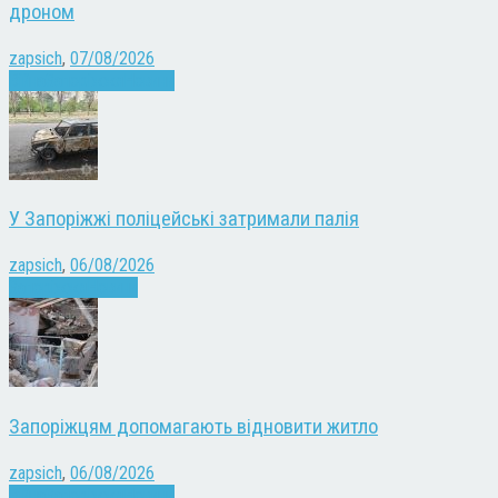
дроном
zapsich
,
07/08/2026
Війна
Запоріжжя
Новини
У Запоріжжі поліцейські затримали палія
zapsich
,
06/08/2026
Запоріжжя
Новини
Запоріжцям допомагають відновити житло
zapsich
,
06/08/2026
Війна
Запоріжжя
Новини