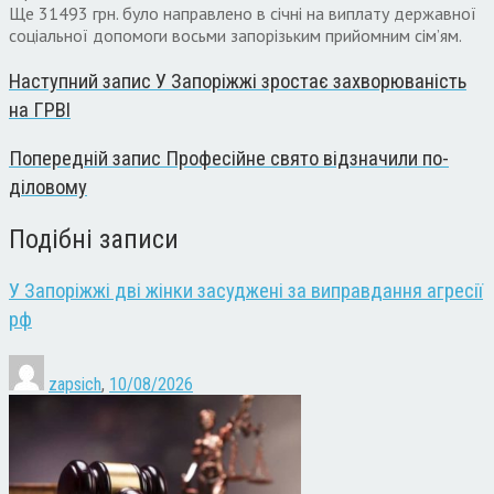
Ще 31493 грн. було направлено в січні на виплату державної
соціальної допомоги восьми запорізьким прийомним сім’ям.
Наступний запис
У Запоріжжі зростає захворюваність
на ГРВІ
Попередній запис
Професійне свято відзначили по-
діловому
Подібні записи
У Запоріжжі дві жінки засуджені за виправдання агресії
рф
zapsich
,
10/08/2026