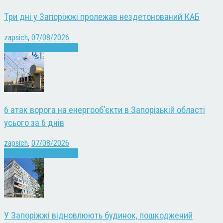
Три дні у Запоріжжі пролежав нездетонований КАБ
zapsich
,
07/08/2026
Війна
Запоріжжя
Новини
6 атак ворога на енергооб’єкти в Запорізькій області
усього за 6 днів
zapsich
,
07/08/2026
Війна
Запоріжжя
Новини
У Запоріжжі відновлюють будинок, пошкоджений