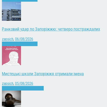
Ранковий удар по Запоріжжю: четверо постраждалих
zapsich
,
06/08/2026
Війна
Запоріжжя
Новини
Мистецькі школи Запоріжжя отримали імена
zapsich
,
05/08/2026
Запоріжжя
Культура
Новини