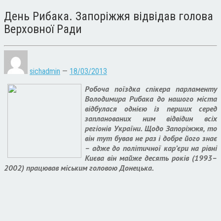
День Рибака. Запоріжжя відвідав голова
Верховної Ради
sichadmin
—
18/03/2013
Робоча поїздка спікера парламенту
Володимира Рибака до нашого міста
відбулася однією із перших серед
запланованих ним відвідин всіх
регіонів України. Щодо Запоріжжя, то
він тут бував не раз і добре його знає
– адже до політичної кар’єри на рівні
Києва він майже десять років (1993–
2002) працював міським головою Донецька.