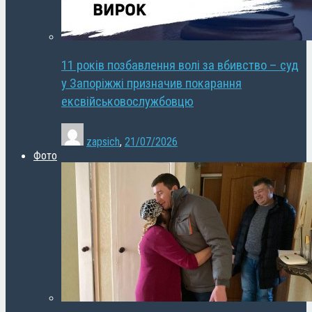
11 років позбавлення волі за вбивство – суд
у Запоріжжі призначив покарання
ексвійськовослужбовцю
zapsich
,
21/07/2026
Фото