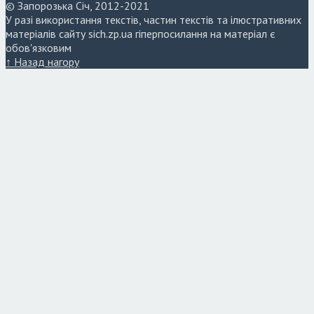
© Запорозька Січ, 2012-2021
У разі використання текстів, частин текстів та ілюстративних
матеріалів сайту sich.zp.ua гіперпосилання на матеріал є
обов'язковим
↑ Назад нагору