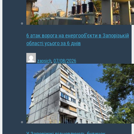
6 атак ворога на енергооб’єкти в Запорізькій
області усього за 6 днів
zapsich
,
07/08/2026