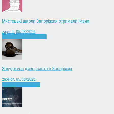
Мистецькі школи Запоріжжя отримали імена
zapsich
,
05/08/2026
Запоріжжя
Культура
Новини
Засуджено диверсанта в Запоріжжі
zapsich
,
05/08/2026
Війна
Запоріжжя
Новини