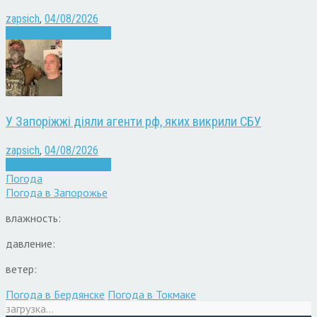
zapsich
,
04/08/2026
Війна
Запоріжжя
Новини
У Запоріжжі діяли агенти рф, яких викрили СБУ
zapsich
,
04/08/2026
Війна
Запоріжжя
Новини
Погода
Погода в
Запорожье
влажность:
давление:
ветер:
Погода в Бердянске
Погода в Токмаке
загрузка...