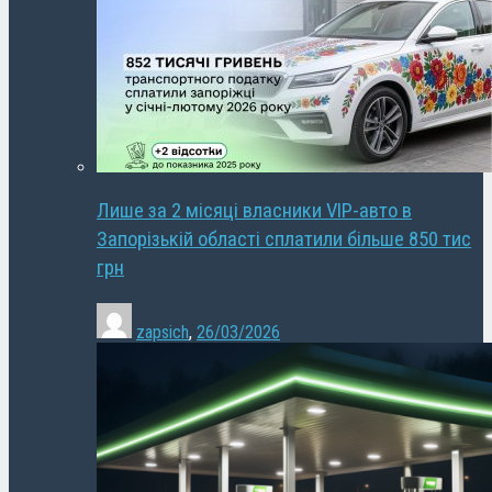
Лише за 2 місяці власники VIP-авто в
Запорізькій області сплатили більше 850 тис
грн
zapsich
,
26/03/2026