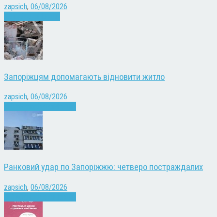
zapsich
,
06/08/2026
Запоріжжя
Новини
Запоріжцям допомагають відновити житло
zapsich
,
06/08/2026
Війна
Запоріжжя
Новини
Ранковий удар по Запоріжжю: четверо постраждалих
zapsich
,
06/08/2026
Війна
Запоріжжя
Новини