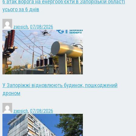
6 атак ворога на енергооб’єкти в Запорізькій області
усього за 6 днів
zapsich
,
07/08/2026
У Запоріжжі відновлюють будинок, пошкоджений
дроном
zapsich
,
07/08/2026