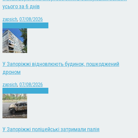
усього за 6 днів
zapsich
,
07/08/2026
Війна
Запоріжжя
Новини
У Запоріжжі відновлюють будинок, пошкоджений
дроном
zapsich
,
07/08/2026
Війна
Запоріжжя
Новини
У Запоріжжі поліцейські затримали палія