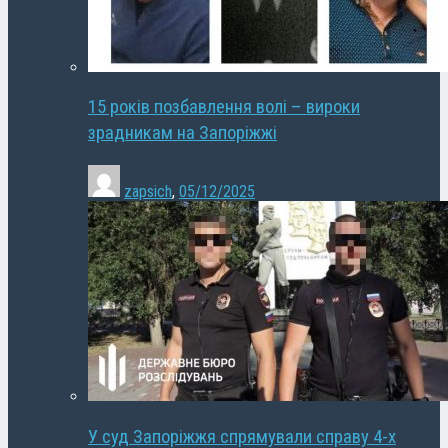
15 років позбавлення волі – вироки
зрадникам на Запоріжжі
zapsich
,
05/12/2025
У суд Запоріжжя спрямували справу 4-х