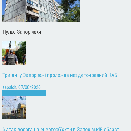
Пульс Запоріжжя
Три дні у Запоріжжі пролежав нездетонований КАБ
zapsich
,
07/08/2026
Війна
Запоріжжя
Новини
6 атак ворога на енергооб’єкти в Запорізькій області