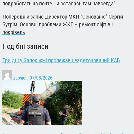
подработать на почте… и осталась там навсегда”
Попередній запис
Директор МКП “Основаніє” Сергій
Бугрім: Основні проблеми ЖКГ – ремонт ліфтів і
покрівель
Подібні записи
Три дні у Запоріжжі пролежав нездетонований КАБ
zapsich
,
07/08/2026