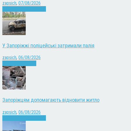
zapsich
,
07/08/2026
Війна
Запоріжжя
Новини
У Запоріжжі поліцейські затримали палія
zapsich
,
06/08/2026
Запоріжжя
Новини
Запоріжцям допомагають відновити житло
zapsich
,
06/08/2026
Війна
Запоріжжя
Новини