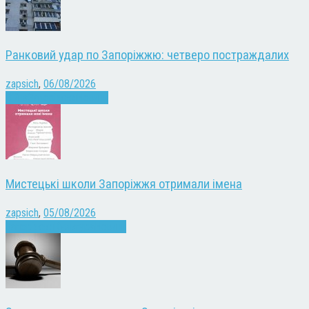
Ранковий удар по Запоріжжю: четверо постраждалих
zapsich
,
06/08/2026
Війна
Запоріжжя
Новини
Мистецькі школи Запоріжжя отримали імена
zapsich
,
05/08/2026
Запоріжжя
Культура
Новини