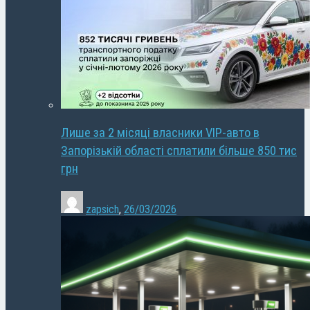
Лише за 2 місяці власники VIP-авто в
Запорізькій області сплатили більше 850 тис
грн
zapsich
,
26/03/2026