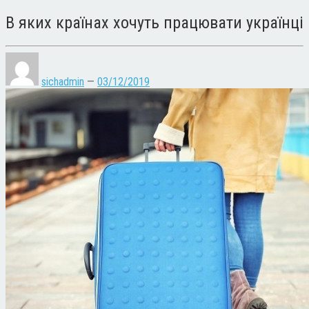
В яких країнах хочуть працювати українці
sichadmin
—
03/12/2019