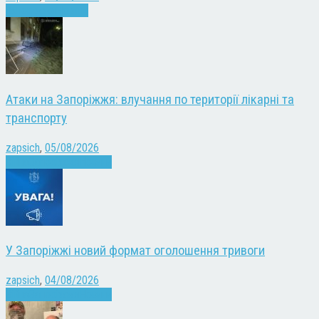
Запоріжжя
Новини
Атаки на Запоріжжя: влучання по території лікарні та
транспорту
zapsich
,
05/08/2026
Війна
Запоріжжя
Новини
У Запоріжжі новий формат оголошення тривоги
zapsich
,
04/08/2026
Війна
Запоріжжя
Новини