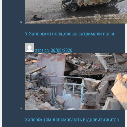
У Запоріжжі поліцейські затримали палія
zapsich
,
06/08/2026
Запоріжцям допомагають відновити житло