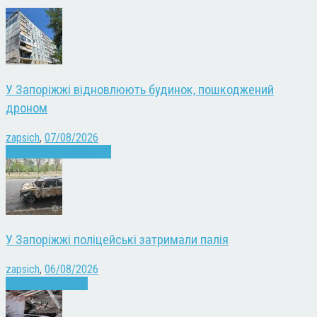
У Запоріжжі відновлюють будинок, пошкоджений
дроном
zapsich
,
07/08/2026
Війна
Запоріжжя
Новини
У Запоріжжі поліцейські затримали палія
zapsich
,
06/08/2026
Запоріжжя
Новини