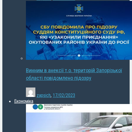
Винним в анексії т.о. територій Запорізької
області повідомлено підозру
zapsich
,
17/02/2023
Економіка