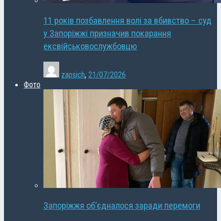
11 років позбавлення волі за вбивство – суд
у Запоріжжі призначив покарання
ексвійськовослужбовцю
zapsich
,
21/07/2026
Фото
Запоріжжя об’єдналося заради перемоги