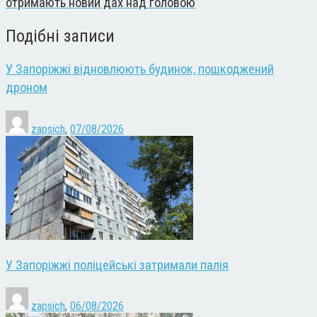
отримають новий дах над головою
Подібні записи
У Запоріжжі відновлюють будинок, пошкоджений
дроном
zapsich
,
07/08/2026
У Запоріжжі поліцейські затримали палія
zapsich
,
06/08/2026