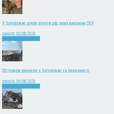
У Запоріжжі діяли агенти рф, яких викрили СБУ
zapsich
,
04/08/2026
Війна
Запоріжжя
Новини
20 пожеж виникло у Запоріжжі та передмісті
zapsich
,
04/08/2026
Війна
Запоріжжя
Новини