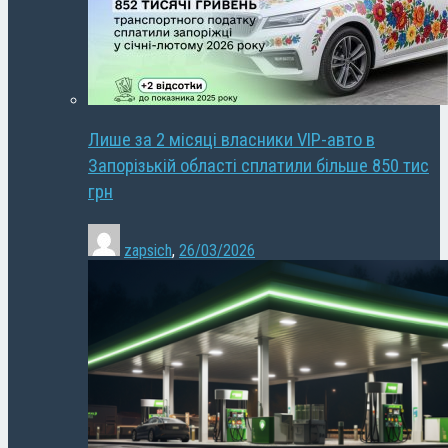
Лише за 2 місяці власники VIP-авто в
Запорізькій області сплатили більше 850 тис
грн
zapsich
,
26/03/2026