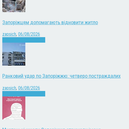
Запоріжцям допомагають відновити житло
zapsich
,
06/08/2026
Війна
Запоріжжя
Новини
Ранковий удар по Запоріжжю: четверо постраждалих
zapsich
,
06/08/2026
Війна
Запоріжжя
Новини