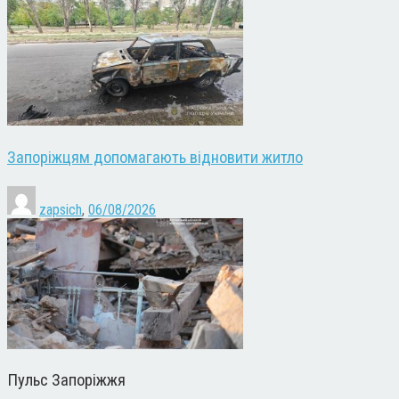
Запоріжцям допомагають відновити житло
zapsich
,
06/08/2026
Пульс Запоріжжя