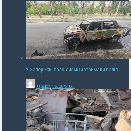
У Запоріжжі поліцейські затримали палія
zapsich
,
06/08/2026