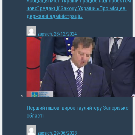
Асоціація міст України працює над проєктом
нової редакції Закону України «Про місцеві
державні адміністрації»
zapsich
,
23/12/2024
Перший пішов: вирок гауляйтеру Запорізької
області
zapsich
,
29/06/2023