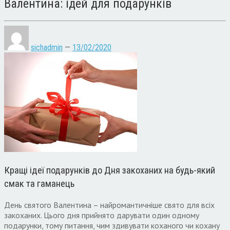
Валентина: ідей для подарунків
sichadmin
—
13/02/2020
Кращі ідеї подарунків до Дня закоханих на будь-який
смак та гаманець
День святого Валентина – найромантичніше свято для всіх
закоханих. Цього дня прийнято дарувати один одному
подарунки, тому питання, чим здивувати коханого чи кохану