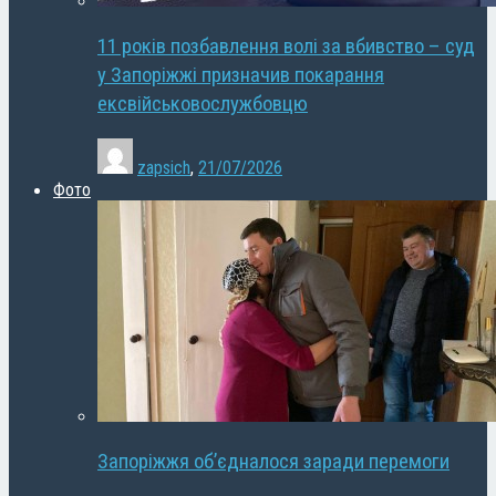
11 років позбавлення волі за вбивство – суд
у Запоріжжі призначив покарання
ексвійськовослужбовцю
zapsich
,
21/07/2026
Фото
Запоріжжя об’єдналося заради перемоги