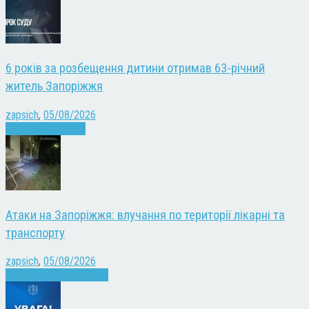
6 років за розбещення дитини отримав 63-річний
житель Запоріжжя
zapsich
,
05/08/2026
Запоріжжя
Новини
Атаки на Запоріжжя: влучання по території лікарні та
транспорту
zapsich
,
05/08/2026
Війна
Запоріжжя
Новини