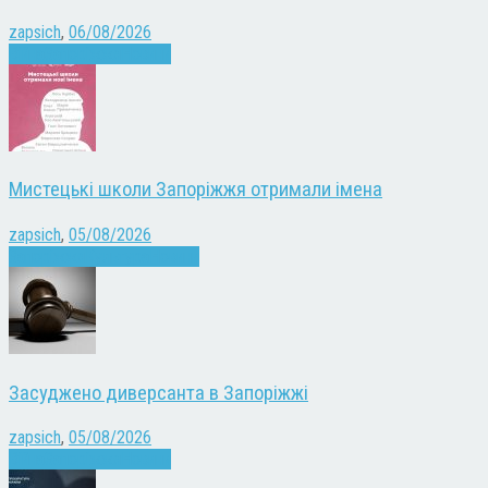
zapsich
,
06/08/2026
Війна
Запоріжжя
Новини
Мистецькі школи Запоріжжя отримали імена
zapsich
,
05/08/2026
Запоріжжя
Культура
Новини
Засуджено диверсанта в Запоріжжі
zapsich
,
05/08/2026
Війна
Запоріжжя
Новини