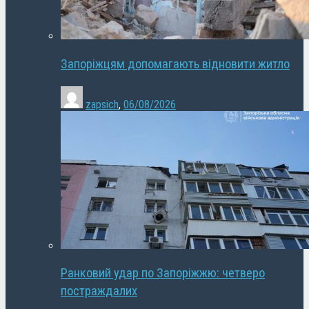
Запоріжцям допомагають відновити житло
zapsich
,
06/08/2026
Ранковий удар по Запоріжжю: четверо
постраждалих