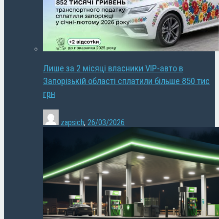
Лише за 2 місяці власники VIP-авто в
Запорізькій області сплатили більше 850 тис
грн
zapsich
,
26/03/2026