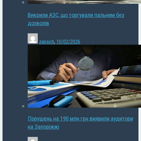
Викрили АЗС, що торгували пальним без
дозволів
zapsich
,
10/02/2026
Порушень на 190 млн грн виявили аудитори
на Запоріжжі