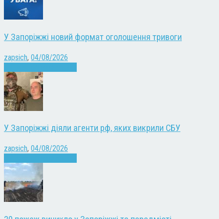
У Запоріжжі новий формат оголошення тривоги
zapsich
,
04/08/2026
Війна
Запоріжжя
Новини
У Запоріжжі діяли агенти рф, яких викрили СБУ
zapsich
,
04/08/2026
Війна
Запоріжжя
Новини