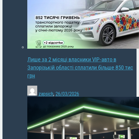
Лише за 2 місяці власники VIP-авто в
Запорізькій області сплатили більше 850 тис
грн
zapsich
,
26/03/2026