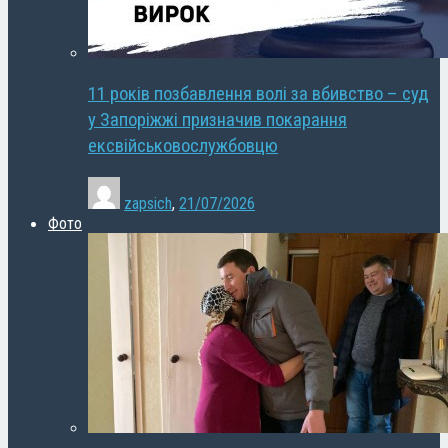
11 років позбавлення волі за вбивство – суд
у Запоріжжі призначив покарання
ексвійськовослужбовцю
zapsich
,
21/07/2026
Фото