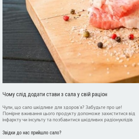
Чому слід додати стави з сала у свій раціон
Чули, що сало шкідливе для здоров’я? Забудьте про це!
Помірне вживання цього продукту допоможе захиститися від
інфаркту чи інсульту та позбавитися шкідливих радіонуклідів
Звідки до нас прийшло сало?