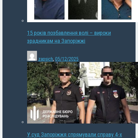
15 років позбавлення волі – вироки
зрадникам на Запоріжжі
zapsich
,
05/12/2025
У суд Запоріжжя спрямували справу 4-х