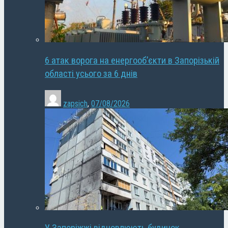
6 атак ворога на енергооб’єкти в Запорізькій
області усього за 6 днів
zapsich
,
07/08/2026