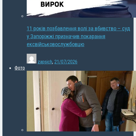
11 років позбавлення волі за вбивство – суд
у Запоріжжі призначив покарання
ексвійськовослужбовцю
zapsich
,
21/07/2026
Фото