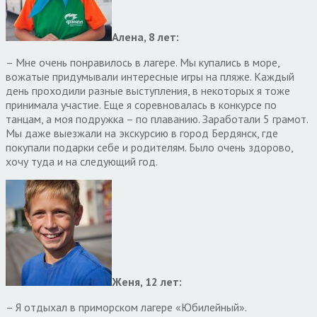
Алена,
8
лет:
– Мне очень понравилось в лагере. Мы купались в море,
вожатые придумывали интересные игры на пляже. Каждый
день проходили разные выступления, в некоторых я тоже
принимала участие. Еще я соревновалась в конкурсе по
танцам, а моя подружка – по плаванию. Заработали 5 грамот.
Мы даже выезжали на экскурсию в город Бердянск, где
покупали подарки себе и родителям. Было очень здорово,
хочу туда и на следующий год.
Женя, 12 лет:
– Я отдыхал в приморском лагере «Юбилейный».