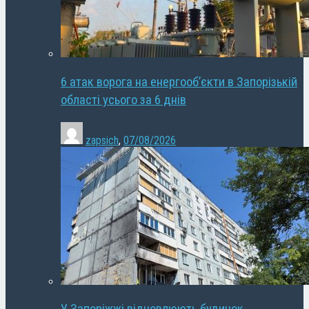
6 атак ворога на енергооб’єкти в Запорізькій
області усього за 6 днів
zapsich
,
07/08/2026