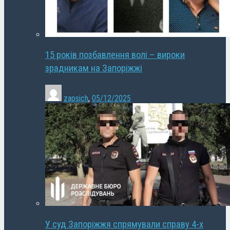
15 років позбавлення волі – вироки
зрадникам на Запоріжжі
zapsich
,
05/12/2025
У суд Запоріжжя спрямували справу 4-х