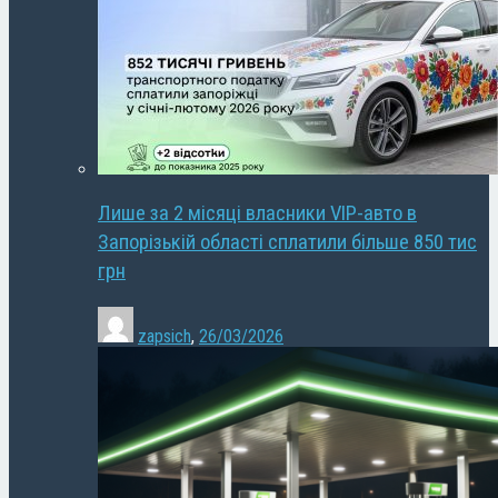
Лише за 2 місяці власники VIP-авто в
Запорізькій області сплатили більше 850 тис
грн
zapsich
,
26/03/2026