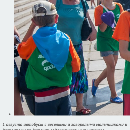
1 августа автобусы с веселыми и загорелыми мальчишками и
девчонками из детских оздоровительных центров