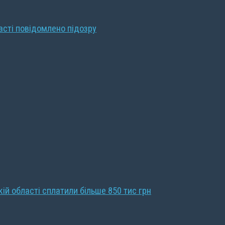
ласті повідомлено підозру
кій області сплатили більше 850 тис грн