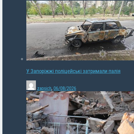
У Запоріжжі поліцейські затримали палія
zapsich
,
06/08/2026