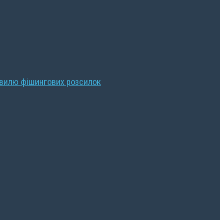
хвилю фішингових розсилок