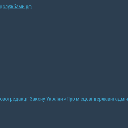
ецслужбами рф
ової редакції Закону України «Про місцеві державні адмін