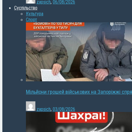
zapsich
,
06/08/2026
Суспільство
Культура
Спорт
Мільйони грошей військових на Запоріжжі спря
zapsich
,
03/08/2026