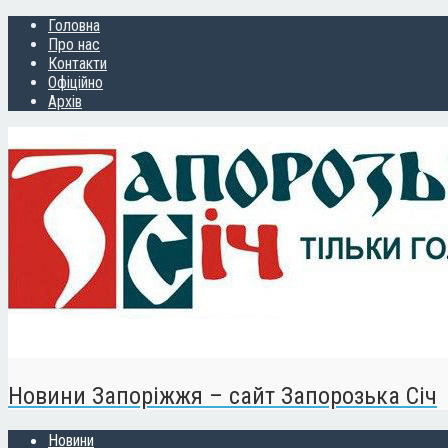
Головна
Про нас
Контакти
Офіційно
Архів
Новини Запоріжжя – сайт Запорозька Січ
Новини