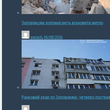
Запоріжцям допомагають відновити житло
zapsich
,
06/08/2026
Ранковий удар по Запоріжжю: четверо постра