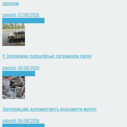
дроном
zapsich
,
07/08/2026
Війна
Запоріжжя
Новини
У Запоріжжі поліцейські затримали палія
zapsich
,
06/08/2026
Запоріжжя
Новини
Запоріжцям допомагають відновити житло
zapsich
,
06/08/2026
Війна
Запоріжжя
Новини