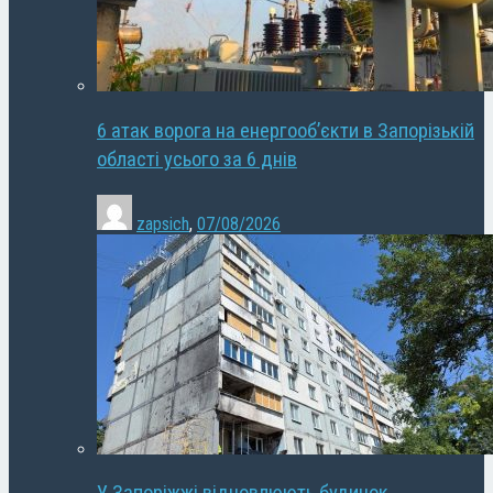
6 атак ворога на енергооб’єкти в Запорізькій
області усього за 6 днів
zapsich
,
07/08/2026