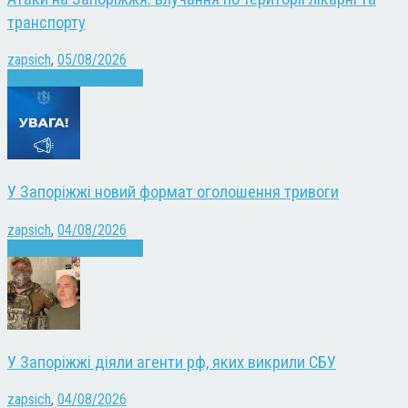
транспорту
zapsich
,
05/08/2026
Війна
Запоріжжя
Новини
У Запоріжжі новий формат оголошення тривоги
zapsich
,
04/08/2026
Війна
Запоріжжя
Новини
У Запоріжжі діяли агенти рф, яких викрили СБУ
zapsich
,
04/08/2026