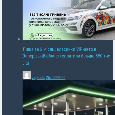
Лише за 2 місяці власники VIP-авто в
Запорізькій області сплатили більше 850 тис
грн
zapsich
,
26/03/2026