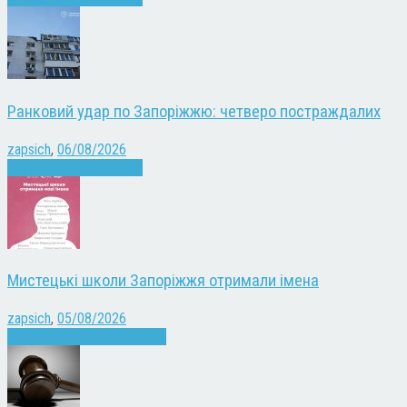
Ранковий удар по Запоріжжю: четверо постраждалих
zapsich
,
06/08/2026
Війна
Запоріжжя
Новини
Мистецькі школи Запоріжжя отримали імена
zapsich
,
05/08/2026
Запоріжжя
Культура
Новини