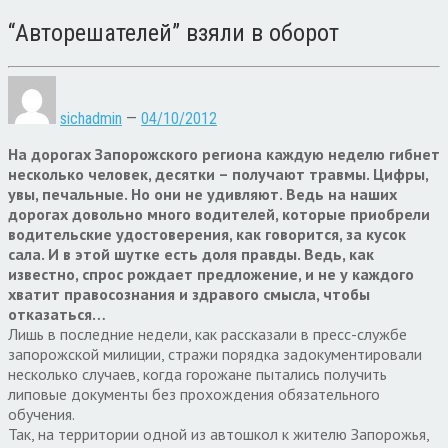
“Авторешателей” взяли в оборот
sichadmin
—
04/10/2012
На дорогах Запорожского региона каждую неделю гибнет
несколько человек, десятки – получают травмы. Цифры,
увы, печальные. Но они не удивляют. Ведь на наших
дорогах довольно много водителей, которые приобрели
водительские удостоверения, как говорится, за кусок
сала. И в этой шутке есть доля правды. Ведь, как
известно, спрос рождает предложение, и не у каждого
хватит правосознания и здравого смысла, чтобы
отказаться…
Лишь в последние недели, как рассказали в пресс-службе
запорожской милиции, стражи порядка задокументировали
несколько случаев, когда горожане пытались получить
липовые документы без прохождения обязательного
обучения.
Так, на территории одной из автошкол к жителю Запорожья,