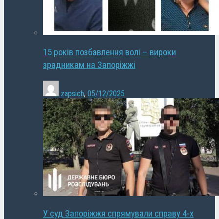
15 років позбавлення волі – вироки
зрадникам на Запоріжжі
zapsich
,
05/12/2025
У суд Запоріжжя спрямували справу 4-х