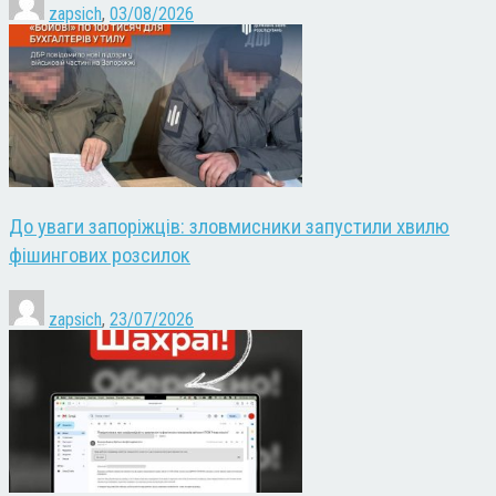
zapsich
,
03/08/2026
До уваги запоріжців: зловмисники запустили хвилю
фішингових розсилок
zapsich
,
23/07/2026