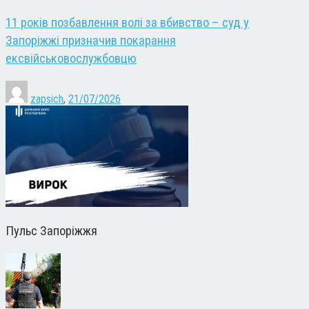
11 років позбавлення волі за вбивство – суд у
Запоріжжі призначив покарання
ексвійськовослужбовцю
zapsich
,
21/07/2026
Пульс Запоріжжя