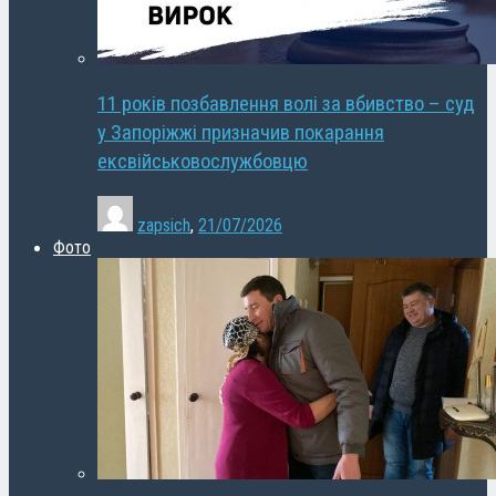
11 років позбавлення волі за вбивство – суд
у Запоріжжі призначив покарання
ексвійськовослужбовцю
zapsich
,
21/07/2026
Фото