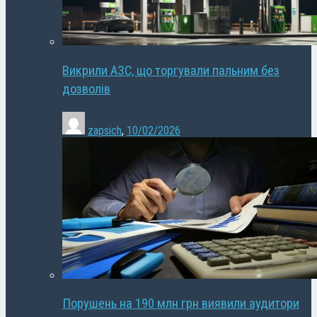
Викрили АЗС, що торгували пальним без
дозволів
zapsich
,
10/02/2026
Порушень на 190 млн грн виявили аудитори