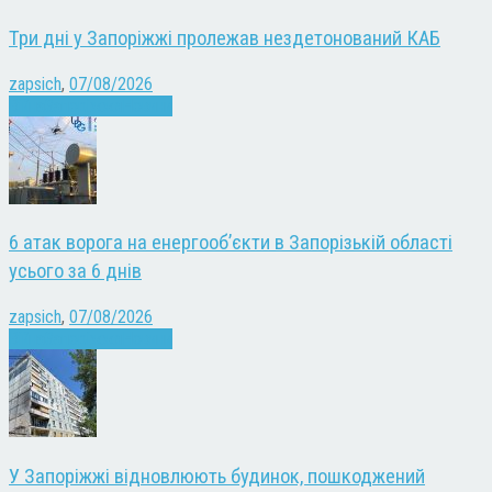
Три дні у Запоріжжі пролежав нездетонований КАБ
zapsich
,
07/08/2026
Війна
Запоріжжя
Новини
6 атак ворога на енергооб’єкти в Запорізькій області
усього за 6 днів
zapsich
,
07/08/2026
Війна
Запоріжжя
Новини
У Запоріжжі відновлюють будинок, пошкоджений