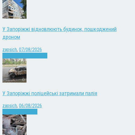
У Запоріжжі відновлюють будинок, пошкоджений
дроном
zapsich
,
07/08/2026
Війна
Запоріжжя
Новини
У Запоріжжі поліцейські затримали палія
zapsich
,
06/08/2026
Запоріжжя
Новини