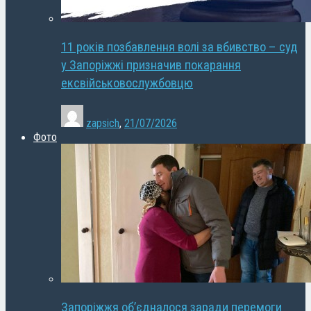
11 років позбавлення волі за вбивство – суд
у Запоріжжі призначив покарання
ексвійськовослужбовцю
zapsich
,
21/07/2026
Фото
Запоріжжя об’єдналося заради перемоги