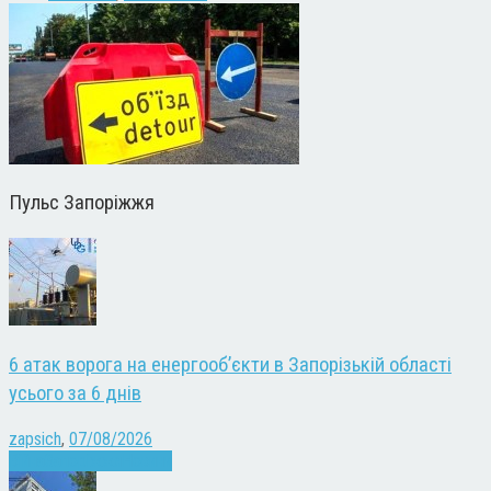
Пульс Запоріжжя
6 атак ворога на енергооб’єкти в Запорізькій області
усього за 6 днів
zapsich
,
07/08/2026
Війна
Запоріжжя
Новини