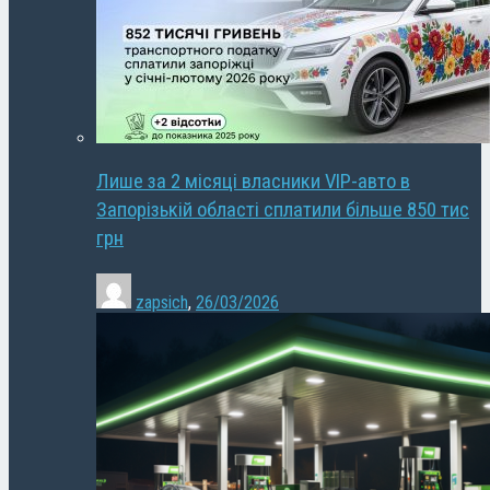
Лише за 2 місяці власники VIP-авто в
Запорізькій області сплатили більше 850 тис
грн
zapsich
,
26/03/2026