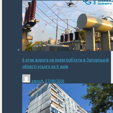
6 атак ворога на енергооб’єкти в Запорізькій
області усього за 6 днів
zapsich
,
07/08/2026