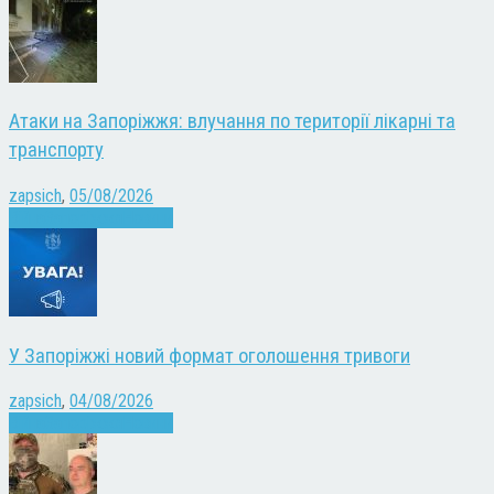
Атаки на Запоріжжя: влучання по території лікарні та
транспорту
zapsich
,
05/08/2026
Війна
Запоріжжя
Новини
У Запоріжжі новий формат оголошення тривоги
zapsich
,
04/08/2026
Війна
Запоріжжя
Новини