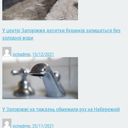
У центрі Запоріжжя десятки будинків залишаться без
холодної води
sichadmin
,
15/12/2021
У Запоріжжі на тиждень обмежили рух на Набережній
sichadmin
,
25/11/2021