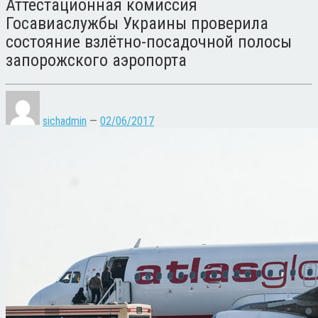
Аттестационная комиссия
Госавиаслужбы Украины проверила
состояние взлётно-посадочной полосы
запорожского аэропорта
sichadmin
—
02/06/2017