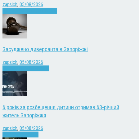
zapsich
,
05/08/2026
Запоріжжя
Культура
Новини
Засуджено диверсанта в Запоріжжі
zapsich
,
05/08/2026
Війна
Запоріжжя
Новини
6 років за розбещення дитини отримав 63-річний
житель Запоріжжя
zapsich
,
05/08/2026
Запоріжжя
Новини