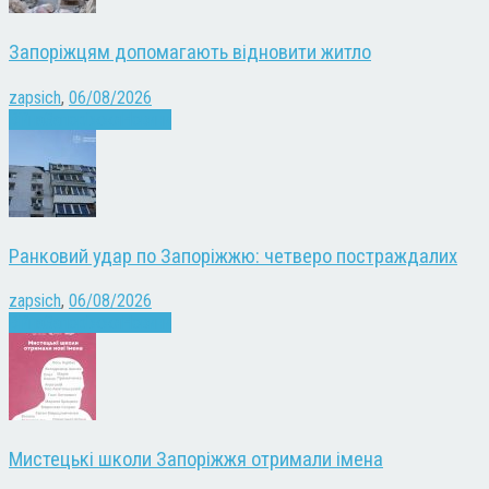
Запоріжцям допомагають відновити житло
zapsich
,
06/08/2026
Війна
Запоріжжя
Новини
Ранковий удар по Запоріжжю: четверо постраждалих
zapsich
,
06/08/2026
Війна
Запоріжжя
Новини
Мистецькі школи Запоріжжя отримали імена