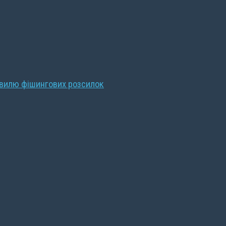
хвилю фішингових розсилок