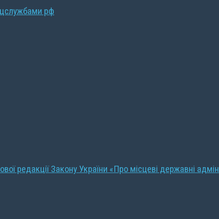
ецслужбами рф
ової редакції Закону України «Про місцеві державні адмін