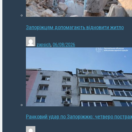
Запоріжцям допомагають відновити житло
zapsich
,
06/08/2026
Ранковий удар по Запоріжжю: четверо постра