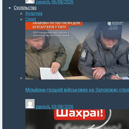
zapsich
,
06/08/2026
Суспільство
Культура
Спорт
Мільйони грошей військових на Запоріжжі спря
zapsich
,
03/08/2026