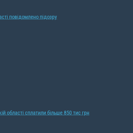
ласті повідомлено підозру
кій області сплатили більше 850 тис грн