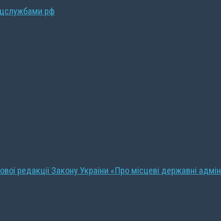
ецслужбами рф
ової редакції Закону України «Про місцеві державні адмін