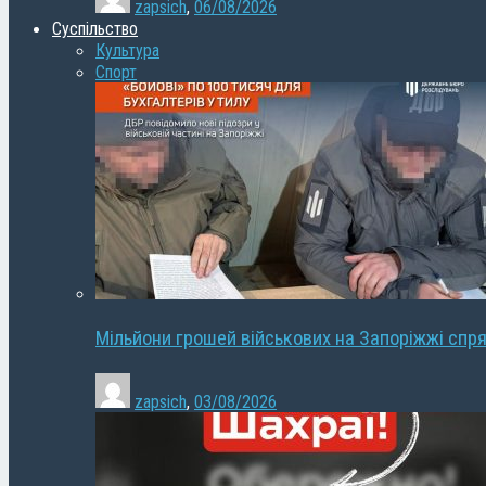
zapsich
,
06/08/2026
Суспільство
Культура
Спорт
Мільйони грошей військових на Запоріжжі спря
zapsich
,
03/08/2026