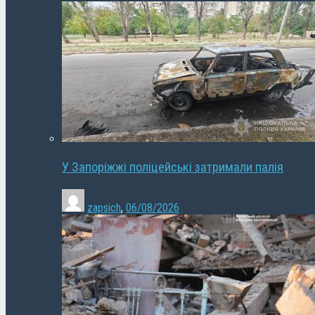
У Запоріжжі поліцейські затримали палія
zapsich
,
06/08/2026