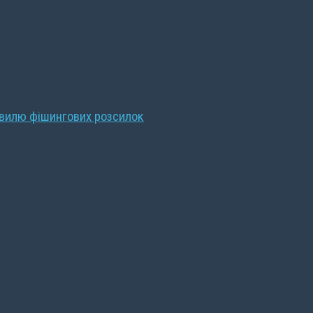
хвилю фішингових розсилок