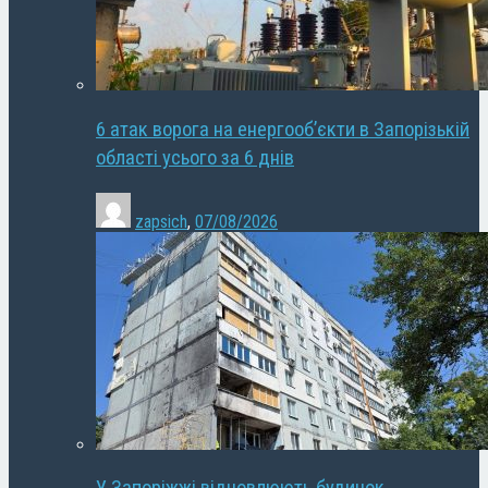
6 атак ворога на енергооб’єкти в Запорізькій
області усього за 6 днів
zapsich
,
07/08/2026