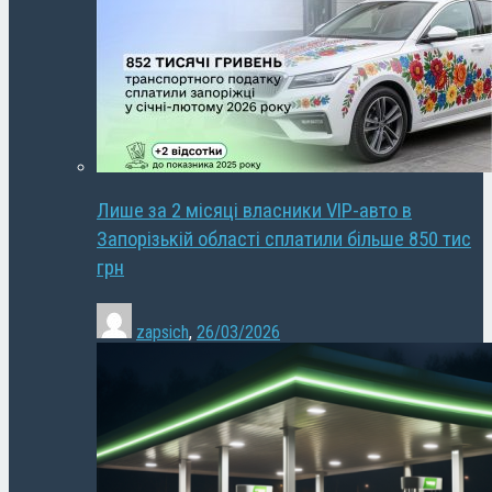
Лише за 2 місяці власники VIP-авто в
Запорізькій області сплатили більше 850 тис
грн
zapsich
,
26/03/2026