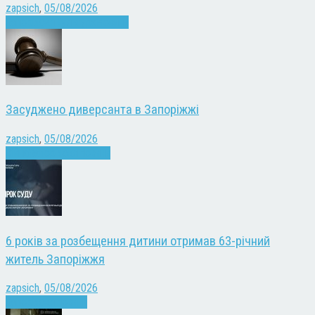
zapsich
,
05/08/2026
Запоріжжя
Культура
Новини
Засуджено диверсанта в Запоріжжі
zapsich
,
05/08/2026
Війна
Запоріжжя
Новини
6 років за розбещення дитини отримав 63-річний
житель Запоріжжя
zapsich
,
05/08/2026
Запоріжжя
Новини