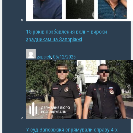
15 років позбавлення волі – вироки
зрадникам на Запоріжжі
zapsich
,
05/12/2025
У суд Запоріжжя спрямували справу 4-х