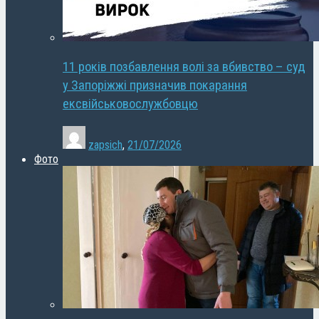
11 років позбавлення волі за вбивство – суд
у Запоріжжі призначив покарання
ексвійськовослужбовцю
zapsich
,
21/07/2026
Фото