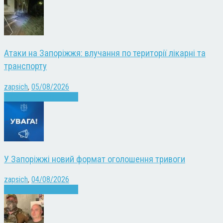
Атаки на Запоріжжя: влучання по території лікарні та
транспорту
zapsich
,
05/08/2026
Війна
Запоріжжя
Новини
У Запоріжжі новий формат оголошення тривоги
zapsich
,
04/08/2026
Війна
Запоріжжя
Новини