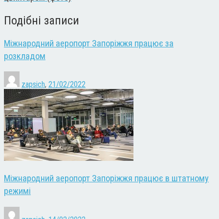
Подібні записи
Міжнародний аеропорт Запоріжжя працює за
розкладом
zapsich
,
21/02/2022
Міжнародний аеропорт Запоріжжя працює в штатному
режимі