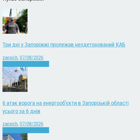
Три дні у Запоріжжі пролежав нездетонований КАБ
zapsich
,
07/08/2026
Війна
Запоріжжя
Новини
6 атак ворога на енергооб’єкти в Запорізькій області
усього за 6 днів
zapsich
,
07/08/2026
Війна
Запоріжжя
Новини