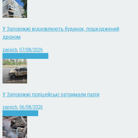
У Запоріжжі відновлюють будинок, пошкоджений
дроном
zapsich
,
07/08/2026
Війна
Запоріжжя
Новини
У Запоріжжі поліцейські затримали палія
zapsich
,
06/08/2026
Запоріжжя
Новини