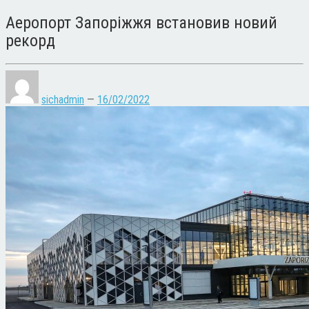
Аеропорт Запоріжжя встановив новий
рекорд
sichadmin
—
16/02/2022