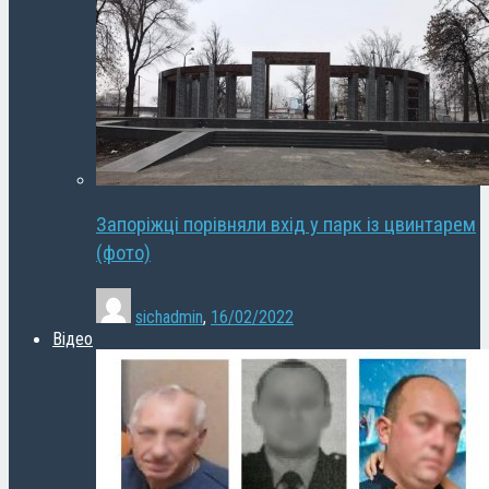
Запоріжці порівняли вхід у парк із цвинтарем
(фото)
sichadmin
,
16/02/2022
Відео