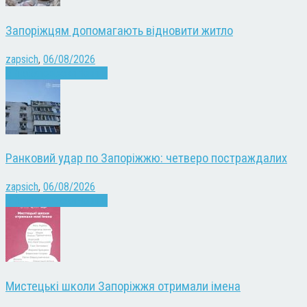
Запоріжцям допомагають відновити житло
zapsich
,
06/08/2026
Війна
Запоріжжя
Новини
Ранковий удар по Запоріжжю: четверо постраждалих
zapsich
,
06/08/2026
Війна
Запоріжжя
Новини
Мистецькі школи Запоріжжя отримали імена