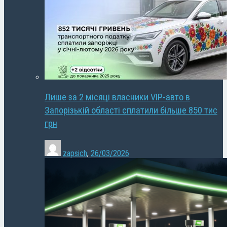
Лише за 2 місяці власники VIP-авто в
Запорізькій області сплатили більше 850 тис
грн
zapsich
,
26/03/2026