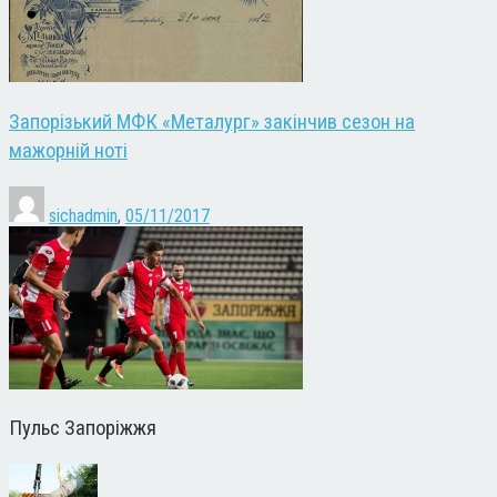
Запорізький МФК «Металург» закінчив сезон на
мажорній ноті
sichadmin
,
05/11/2017
Пульс Запоріжжя