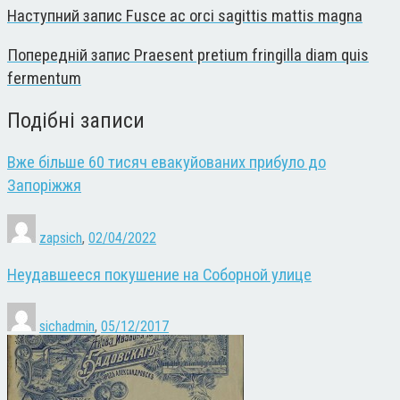
Наступний запис
Fusce ac orci sagittis mattis magna
Попередній запис
Praesent pretium fringilla diam quis
fermentum
Подібні записи
Вже більше 60 тисяч евакуйованих прибуло до
Запоріжжя
zapsich
,
02/04/2022
Неудавшееся покушение на Соборной улице
sichadmin
,
05/12/2017