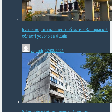
6 атак ворога на енергооб’єкти в Запорізькій
області усього за 6 днів
zapsich
,
07/08/2026