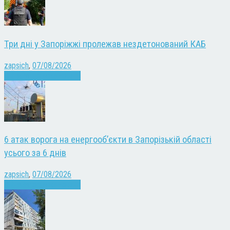
Три дні у Запоріжжі пролежав нездетонований КАБ
zapsich
,
07/08/2026
Війна
Запоріжжя
Новини
6 атак ворога на енергооб’єкти в Запорізькій області
усього за 6 днів
zapsich
,
07/08/2026
Війна
Запоріжжя
Новини