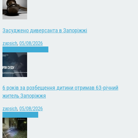
Засуджено диверсанта в Запоріжжі
zapsich
,
05/08/2026
Війна
Запоріжжя
Новини
6 років за розбещення дитини отримав 63-річний
житель Запоріжжя
zapsich
,
05/08/2026
Запоріжжя
Новини