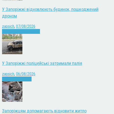
У Запоріжжі відновлюють будинок, пошкоджений
дроном
zapsich
,
07/08/2026
Війна
Запоріжжя
Новини
У Запоріжжі поліцейські затримали палія
zapsich
,
06/08/2026
Запоріжжя
Новини
Запоріжцям допомагають відновити житло