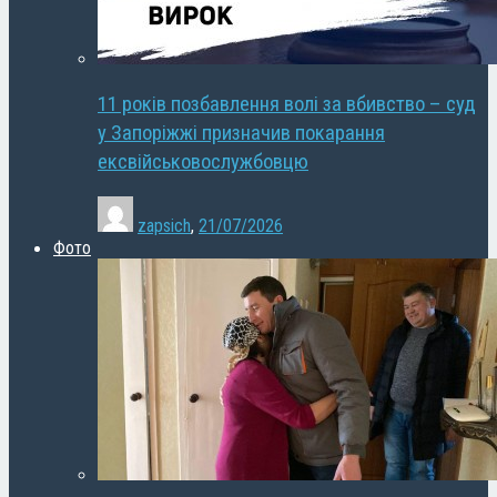
11 років позбавлення волі за вбивство – суд
у Запоріжжі призначив покарання
ексвійськовослужбовцю
zapsich
,
21/07/2026
Фото