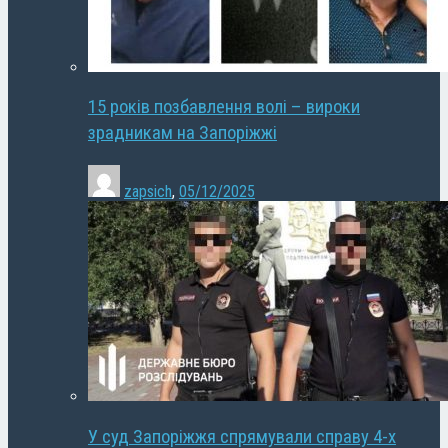
15 років позбавлення волі – вироки
зрадникам на Запоріжжі
zapsich
,
05/12/2025
У суд Запоріжжя спрямували справу 4-х