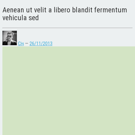
Aenean ut velit a libero blandit fermentum
vehicula sed
Січ
—
26/11/2013