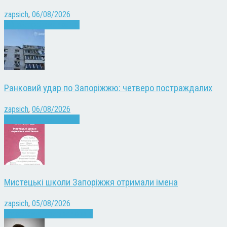
zapsich
,
06/08/2026
Війна
Запоріжжя
Новини
Ранковий удар по Запоріжжю: четверо постраждалих
zapsich
,
06/08/2026
Війна
Запоріжжя
Новини
Мистецькі школи Запоріжжя отримали імена
zapsich
,
05/08/2026
Запоріжжя
Культура
Новини