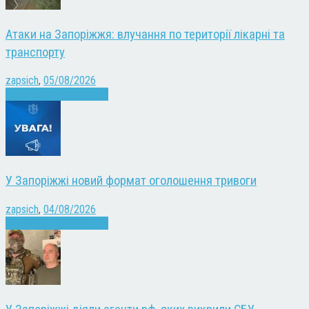
Атаки на Запоріжжя: влучання по території лікарні та
транспорту
zapsich
,
05/08/2026
Війна
Запоріжжя
Новини
У Запоріжжі новий формат оголошення тривоги
zapsich
,
04/08/2026
Війна
Запоріжжя
Новини