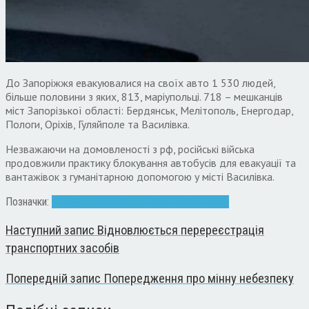
До Запоріжжя евакуювалися на своїх авто 1 530 людей,
більше половини з яких, 813, маріупольці. 718 – мешканців
міст Запорізької області: Бердянськ, Мелітополь, Енергодар,
Пологи, Оріхів, Гуляйполе та Василівка.
Незважаючи на домовленості з рф, російські війська
продовжили практику блокування автобусів для евакуації та
вантажівок з гуманітарною допомогою у місті Василівка.
Позначки:
евакуація
маріупольці
Новини Запоріжжя
Наступний запис
Відновлюється перереєстрація
транспортних засобів
Попередній запис
Попередження про мінну небезпеку