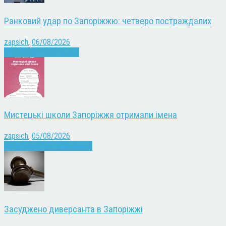
Ранковий удар по Запоріжжю: четверо постраждалих
zapsich
,
06/08/2026
Війна
Запоріжжя
Новини
Мистецькі школи Запоріжжя отримали імена
zapsich
,
05/08/2026
Запоріжжя
Культура
Новини
Засуджено диверсанта в Запоріжжі