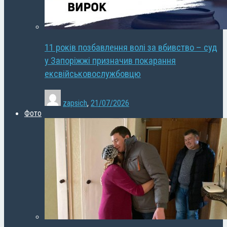
11 років позбавлення волі за вбивство – суд
у Запоріжжі призначив покарання
ексвійськовослужбовцю
zapsich
,
21/07/2026
Фото