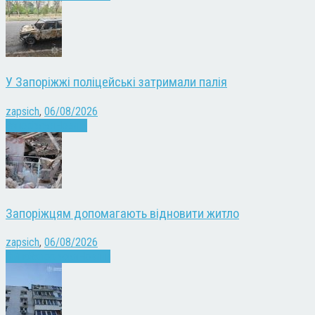
У Запоріжжі поліцейські затримали палія
zapsich
,
06/08/2026
Запоріжжя
Новини
Запоріжцям допомагають відновити житло
zapsich
,
06/08/2026
Війна
Запоріжжя
Новини