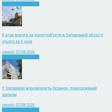
Війна
Запоріжжя
Новини
6 атак ворога на енергооб’єкти в Запорізькій області
усього за 6 днів
zapsich
,
07/08/2026
Війна
Запоріжжя
Новини
У Запоріжжі відновлюють будинок, пошкоджений
дроном
zapsich
,
07/08/2026
Війна
Запоріжжя
Новини