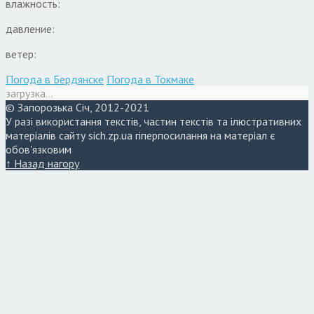
влажность:
давление:
ветер:
Погода в Бердянске
Погода в Токмаке
загрузка...
© Запорозька Січ, 2012-2021
У разі використання текстів, частин текстів та ілюстративних
матеріалів сайту sich.zp.ua гіперпосилання на матеріал є
обов'язковим
↑ Назад нагору