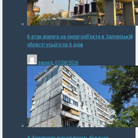
6 атак ворога на енергооб’єкти в Запорізькій
області усього за 6 днів
zapsich
,
07/08/2026