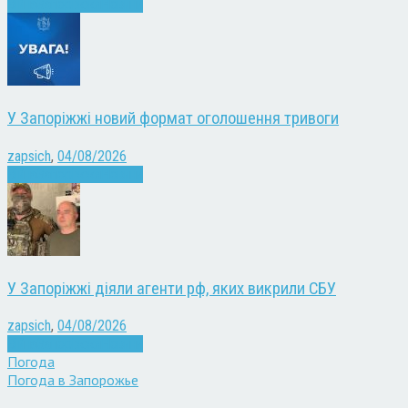
Війна
Запоріжжя
Новини
У Запоріжжі новий формат оголошення тривоги
zapsich
,
04/08/2026
Війна
Запоріжжя
Новини
У Запоріжжі діяли агенти рф, яких викрили СБУ
zapsich
,
04/08/2026
Війна
Запоріжжя
Новини
Погода
Погода в
Запорожье