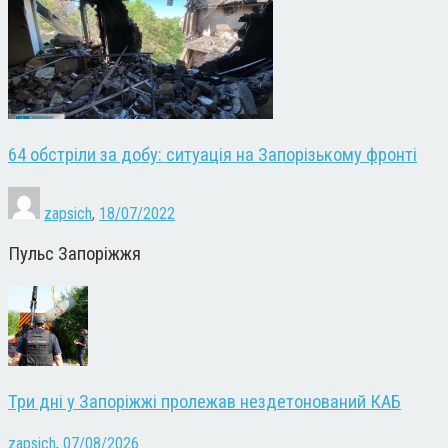
64 обстріли за добу: ситуація на Запорізькому фронті
zapsich
,
18/07/2022
Пульс Запоріжжя
Три дні у Запоріжжі пролежав нездетонований КАБ
zapsich
,
07/08/2026