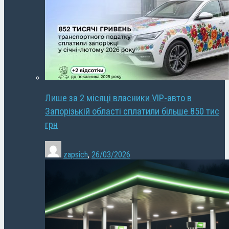
Лише за 2 місяці власники VIP-авто в
Запорізькій області сплатили більше 850 тис
грн
zapsich
,
26/03/2026