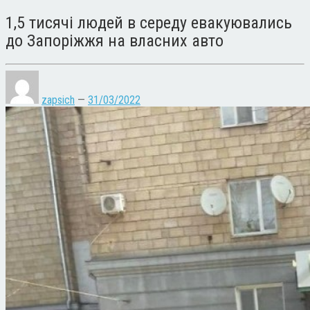
1,5 тисячі людей в середу евакуювались
до Запоріжжя на власних авто
zapsich
—
31/03/2022