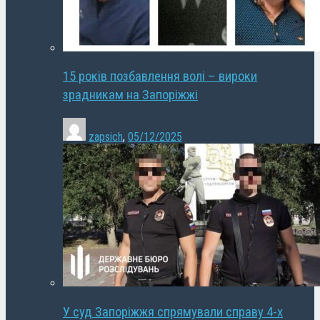
15 років позбавлення волі – вироки
зрадникам на Запоріжжі
zapsich
,
05/12/2025
У суд Запоріжжя спрямували справу 4-х