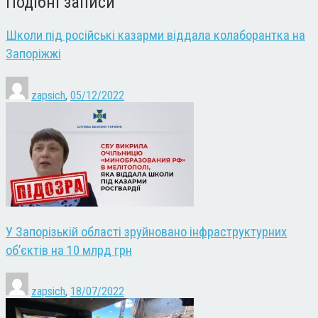
Подібні записи
Школи під російські казарми віддала колаборантка на
Запоріжжі
zapsich
,
05/12/2022
У Запорізькій області зруйновано інфраструктурних
об’єктів на 10 млрд грн
zapsich
,
18/07/2022