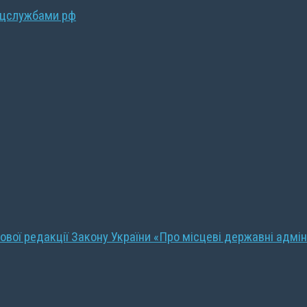
ецслужбами рф
ової редакції Закону України «Про місцеві державні адмін