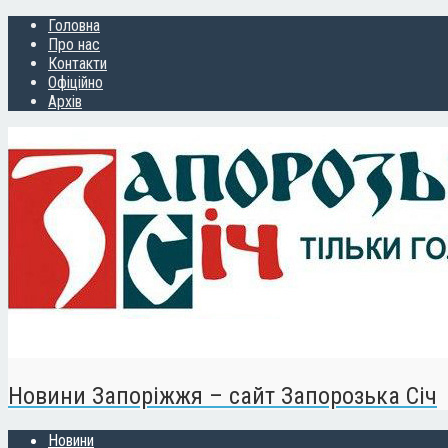
Головна
Про нас
Контакти
Офіційно
Архів
Новини Запоріжжя – сайт Запорозька Січ
Новини