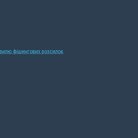
хвилю фішингових розсилок