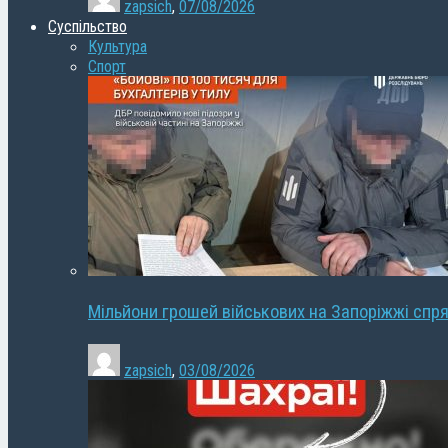
zapsich
,
07/08/2026
Суспільство
Культура
Спорт
Мільйони грошей військових на Запоріжжі спря
zapsich
,
03/08/2026