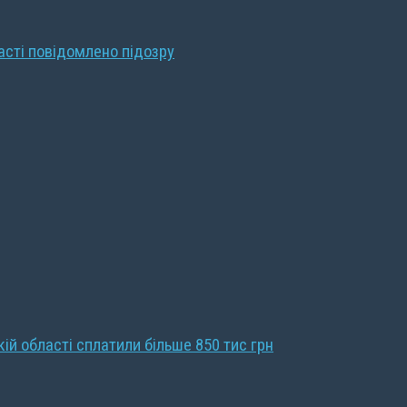
ласті повідомлено підозру
кій області сплатили більше 850 тис грн