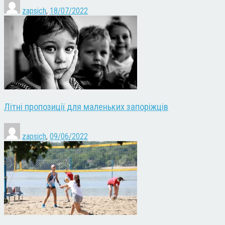
zapsich
,
18/07/2022
Літні пропозиції для маленьких запоріжців
zapsich
,
09/06/2022