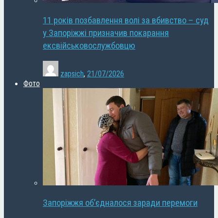
11 років позбавлення волі за вбивство – суд
у Запоріжжі призначив покарання
ексвійськовослужбовцю
zapsich
,
21/07/2026
Фото
Запоріжжя об’єдналося заради перемоги