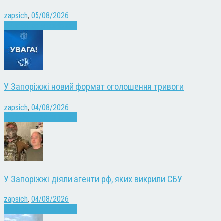
zapsich
,
05/08/2026
Війна
Запоріжжя
Новини
У Запоріжжі новий формат оголошення тривоги
zapsich
,
04/08/2026
Війна
Запоріжжя
Новини
У Запоріжжі діяли агенти рф, яких викрили СБУ
zapsich
,
04/08/2026
Війна
Запоріжжя
Новини