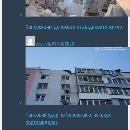
Запоріжцям допомагають відновити житло
zapsich
,
06/08/2026
Ранковий удар по Запоріжжю: четверо
постраждалих