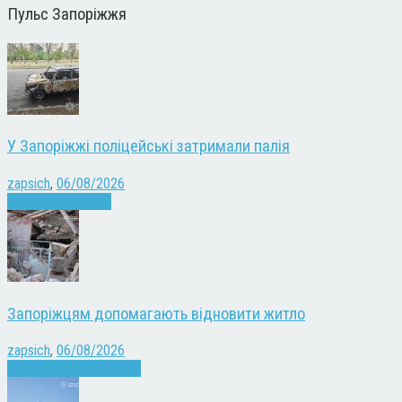
Пульс Запоріжжя
У Запоріжжі поліцейські затримали палія
zapsich
,
06/08/2026
Запоріжжя
Новини
Запоріжцям допомагають відновити житло
zapsich
,
06/08/2026
Війна
Запоріжжя
Новини