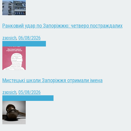
Ранковий удар по Запоріжжю: четверо постраждалих
zapsich
,
06/08/2026
Війна
Запоріжжя
Новини
Мистецькі школи Запоріжжя отримали імена
zapsich
,
05/08/2026
Запоріжжя
Культура
Новини