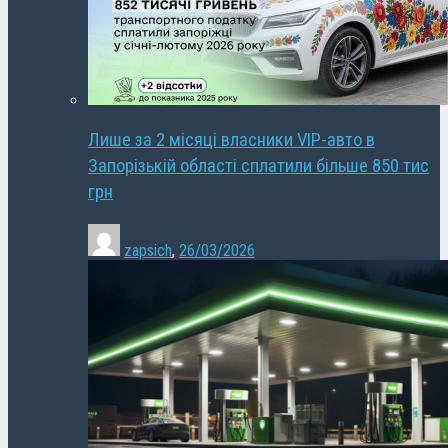
Лише за 2 місяці власники VIP-авто в
Запорізькій області сплатили більше 850 тис
грн
zapsich
,
26/03/2026