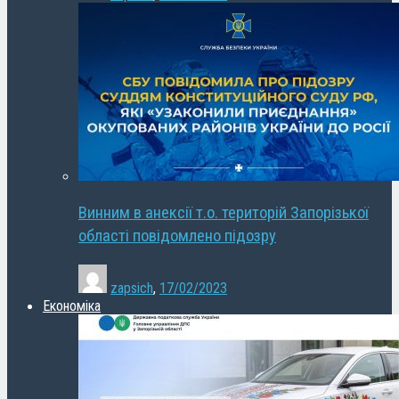
Винним в анексії т.о. територій Запорізької
області повідомлено підозру
zapsich
,
17/02/2023
Економіка