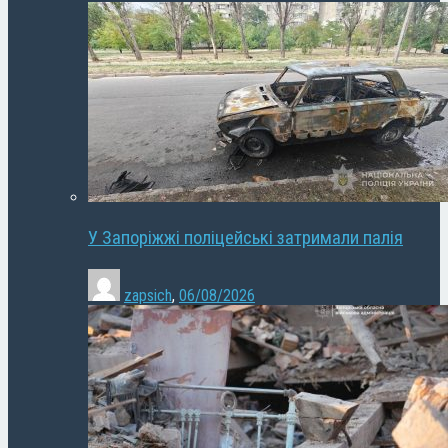
У Запоріжжі поліцейські затримали палія
zapsich
,
06/08/2026