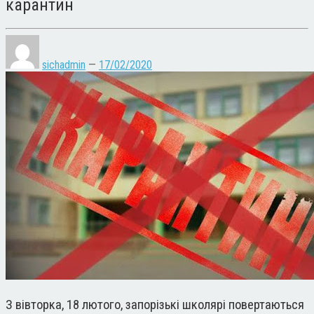
карантин
sichadmin
—
17/02/2020
З вівторка, 18 лютого, запорізькі школярі повертаються