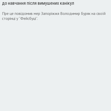
до навчання після вимушених канікул
Пре це повідомив мер Запоріжжя Володимир Буряк на своїй
сторінці у “Фейсбуці”.