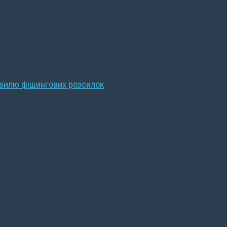
хвилю фішингових розсилок