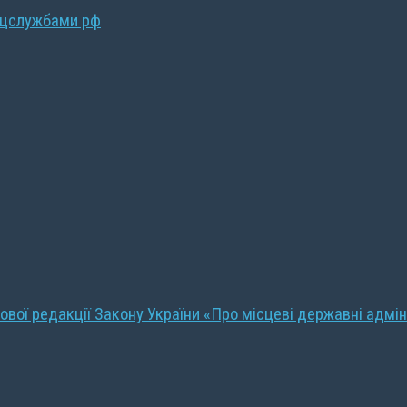
ецслужбами рф
ової редакції Закону України «Про місцеві державні адмін