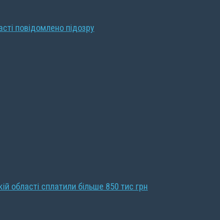
ласті повідомлено підозру
кій області сплатили більше 850 тис грн