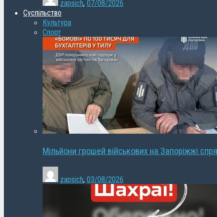
zapsich
,
07/08/2026
Суспільство
Культура
Спорт
Мільйони грошей військових на Запоріжжі спря
zapsich
,
03/08/2026