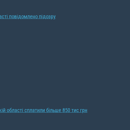
ласті повідомлено підозру
кій області сплатили більше 850 тис грн