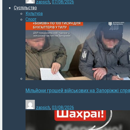
zapsich
,
07/08/2026
Суспільство
Культура
Спорт
Мільйони грошей військових на Запоріжжі спря
zapsich
,
03/08/2026