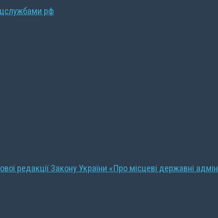
ецслужбами рф
ової редакції Закону України «Про місцеві державні адмін