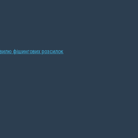
хвилю фішингових розсилок