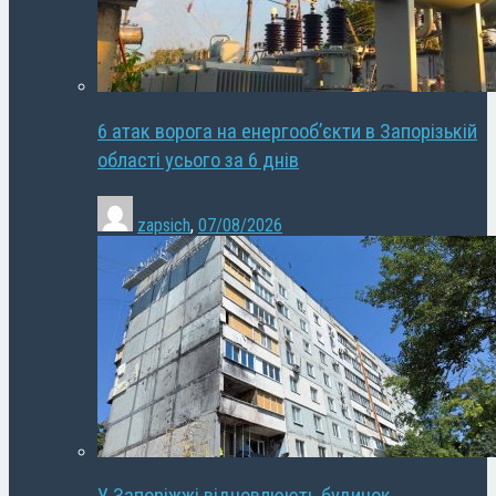
6 атак ворога на енергооб’єкти в Запорізькій
області усього за 6 днів
zapsich
,
07/08/2026