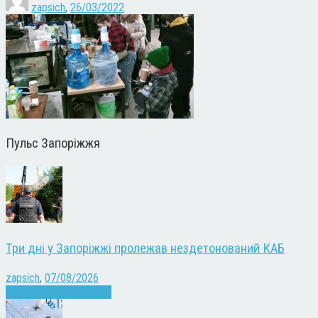
zapsich
,
26/03/2022
Пульс Запоріжжя
Три дні у Запоріжжі пролежав нездетонований КАБ
zapsich
,
07/08/2026
Війна
Запоріжжя
Новини