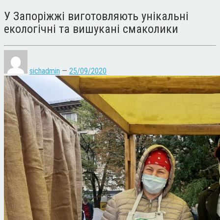
У Запоріжжі виготовляють унікальні
екологічні та вишукані смаколики
sichadmin
—
25/09/2020