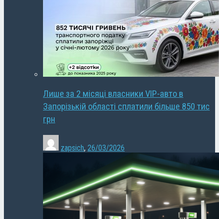
Лише за 2 місяці власники VIP-авто в
Запорізькій області сплатили більше 850 тис
грн
zapsich
,
26/03/2026