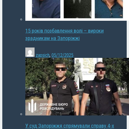
15 років позбавлення волі – вироки
зрадникам на Запоріжжі
zapsich
,
05/12/2025
У суд Запоріжжя спрямували справу 4-х