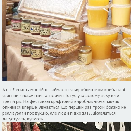
А от Денис самостійно займається виробництвом ковбаси зі
свинини, яловичини та індички. Готує у власному цеху вже
третій рік. На фестивалі крафтовий виробник-початківець
опинився вперше. Зізнається, що перший раз трохи боязно не
реалізувати продукцію, але люди підходять, цікавляться,
дегустують, купують.