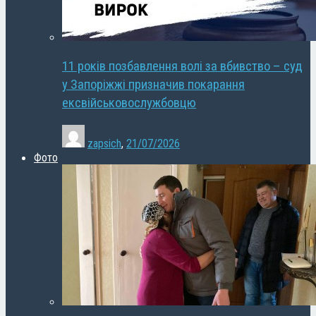
11 років позбавлення волі за вбивство – суд
у Запоріжжі призначив покарання
ексвійськовослужбовцю
zapsich
,
21/07/2026
Фото