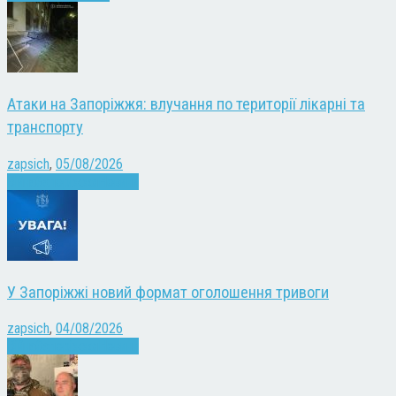
Атаки на Запоріжжя: влучання по території лікарні та
транспорту
zapsich
,
05/08/2026
Війна
Запоріжжя
Новини
У Запоріжжі новий формат оголошення тривоги
zapsich
,
04/08/2026
Війна
Запоріжжя
Новини