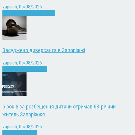
zapsich
,
05/08/2026
Запоріжжя
Культура
Новини
Засуджено диверсанта в Запоріжжі
zapsich
,
05/08/2026
Війна
Запоріжжя
Новини
6 років за розбещення дитини отримав 63-річний
житель Запоріжжя
zapsich
,
05/08/2026
Запоріжжя
Новини