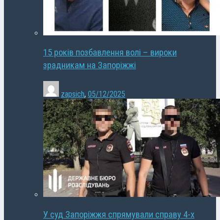
15 років позбавлення волі – вироки
зрадникам на Запоріжжі
zapsich
,
05/12/2025
У суд Запоріжжя спрямували справу 4-х