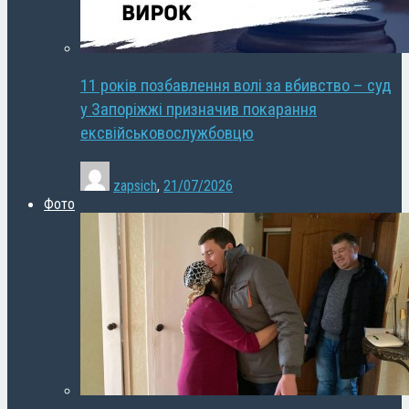
11 років позбавлення волі за вбивство – суд
у Запоріжжі призначив покарання
ексвійськовослужбовцю
zapsich
,
21/07/2026
Фото