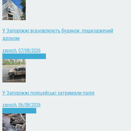
У Запоріжжі відновлюють будинок, пошкоджений
дроном
zapsich
,
07/08/2026
Війна
Запоріжжя
Новини
У Запоріжжі поліцейські затримали палія
zapsich
,
06/08/2026
Запоріжжя
Новини