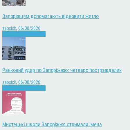
Запоріжцям допомагають відновити житло
zapsich
,
06/08/2026
Війна
Запоріжжя
Новини
Ранковий удар по Запоріжжю: четверо постраждалих
zapsich
,
06/08/2026
Війна
Запоріжжя
Новини
Мистецькі школи Запоріжжя отримали імена