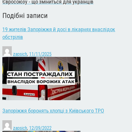
Євросоюзу - що зміниться для українців
Подібні записи
19 жителів Запоріжжя й досі в лікарнях внаслідок
обстрілів
zapsich
,
11/11/2025
Запоріжжя боронять хлопці з Київського ТРО
zapsich
,
12/09/2022