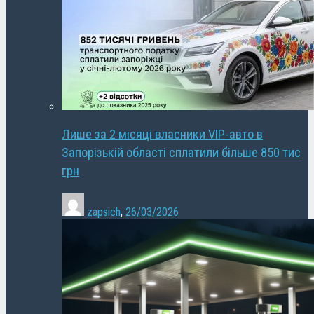
Лише за 2 місяці власники VIP-авто в
Запорізькій області сплатили більше 850 тис
грн
zapsich
,
26/03/2026