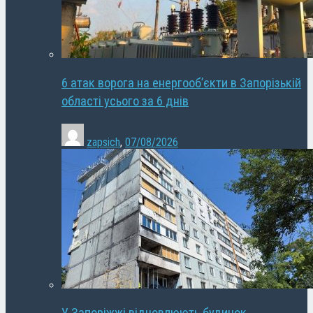
6 атак ворога на енергооб’єкти в Запорізькій
області усього за 6 днів
zapsich
,
07/08/2026