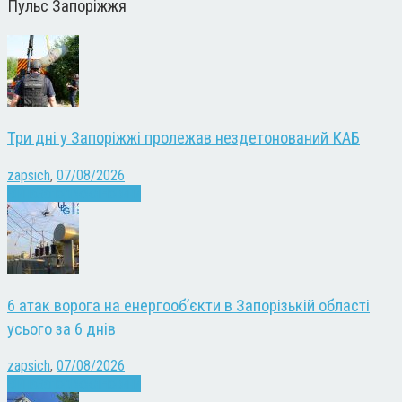
Пульс Запоріжжя
Три дні у Запоріжжі пролежав нездетонований КАБ
zapsich
,
07/08/2026
Війна
Запоріжжя
Новини
6 атак ворога на енергооб’єкти в Запорізькій області
усього за 6 днів
zapsich
,
07/08/2026
Війна
Запоріжжя
Новини