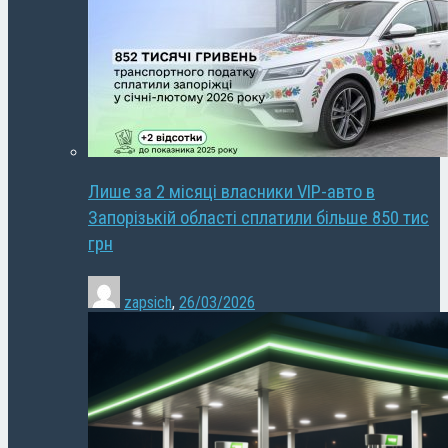
Лише за 2 місяці власники VIP-авто в
Запорізькій області сплатили більше 850 тис
грн
zapsich
,
26/03/2026