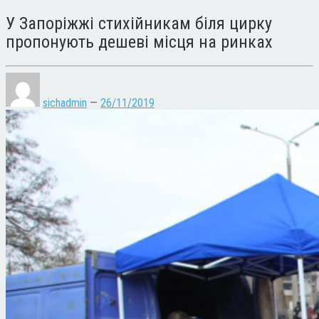
У Запоріжжі стихійникам біля цирку
пропонують дешеві місця на ринках
sichadmin
—
26/11/2019