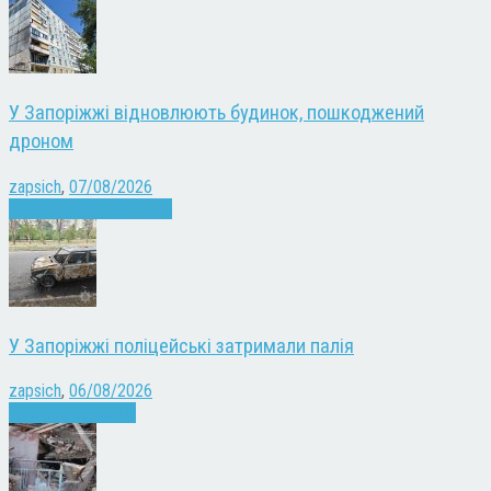
У Запоріжжі відновлюють будинок, пошкоджений
дроном
zapsich
,
07/08/2026
Війна
Запоріжжя
Новини
У Запоріжжі поліцейські затримали палія
zapsich
,
06/08/2026
Запоріжжя
Новини