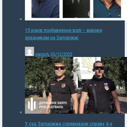
15 років позбавлення волі – вироки
зрадникам на Запоріжжі
zapsich
,
05/12/2025
У суд Запоріжжя спрямували справу 4-х