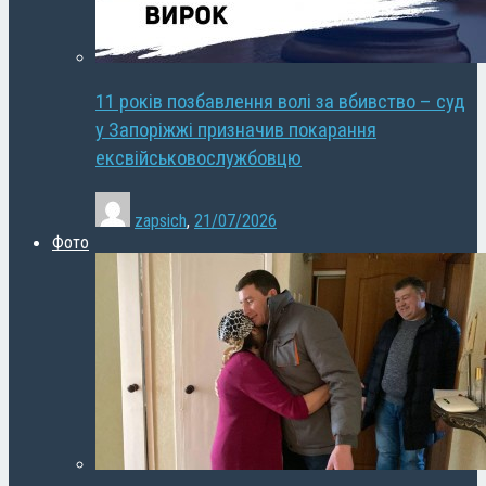
11 років позбавлення волі за вбивство – суд
у Запоріжжі призначив покарання
ексвійськовослужбовцю
zapsich
,
21/07/2026
Фото