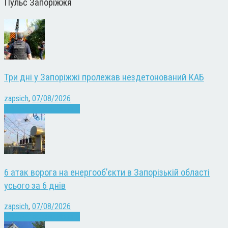
Пульс Запоріжжя
Три дні у Запоріжжі пролежав нездетонований КАБ
zapsich
,
07/08/2026
Війна
Запоріжжя
Новини
6 атак ворога на енергооб’єкти в Запорізькій області
усього за 6 днів
zapsich
,
07/08/2026
Війна
Запоріжжя
Новини