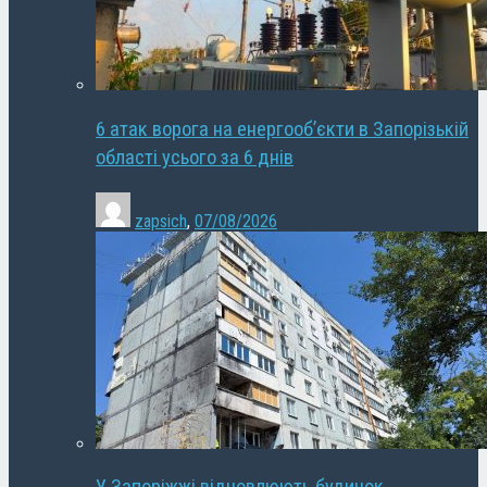
6 атак ворога на енергооб’єкти в Запорізькій
області усього за 6 днів
zapsich
,
07/08/2026