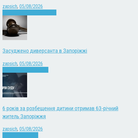
zapsich
,
05/08/2026
Запоріжжя
Культура
Новини
Засуджено диверсанта в Запоріжжі
zapsich
,
05/08/2026
Війна
Запоріжжя
Новини
6 років за розбещення дитини отримав 63-річний
житель Запоріжжя
zapsich
,
05/08/2026
Запоріжжя
Новини