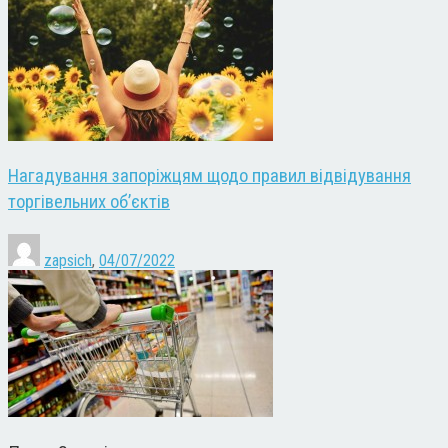
Нагадування запоріжцям щодо правил відвідування
торгівельних об’єктів
zapsich
,
04/07/2022