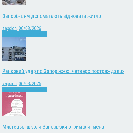
Запоріжцям допомагають відновити житло
zapsich
,
06/08/2026
Війна
Запоріжжя
Новини
Ранковий удар по Запоріжжю: четверо постраждалих
zapsich
,
06/08/2026
Війна
Запоріжжя
Новини
Мистецькі школи Запоріжжя отримали імена