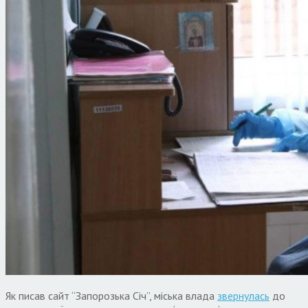
Як писав сайт “Запорозька Січ”, міська влада
звернулась
до