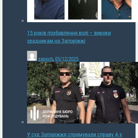
15 років позбавлення волі – вироки
зрадникам на Запоріжжі
zapsich
,
05/12/2025
У суд Запоріжжя спрямували справу 4-х