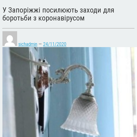
У Запоріжжі посилюють заходи для
боротьби з коронавірусом
sichadmin
—
24/11/2020