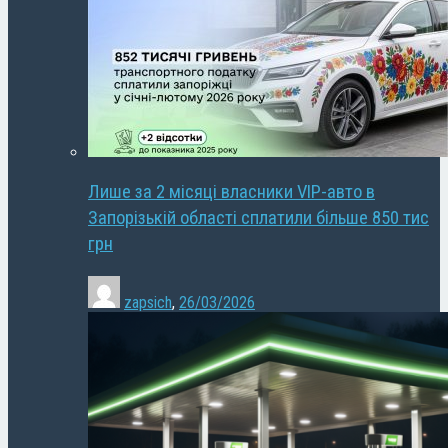
Лише за 2 місяці власники VIP-авто в
Запорізькій області сплатили більше 850 тис
грн
zapsich
,
26/03/2026