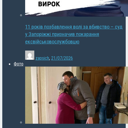
11 років позбавлення волі за вбивство – суд
у Запоріжжі призначив покарання
ексвійськовослужбовцю
zapsich
,
21/07/2026
Фото