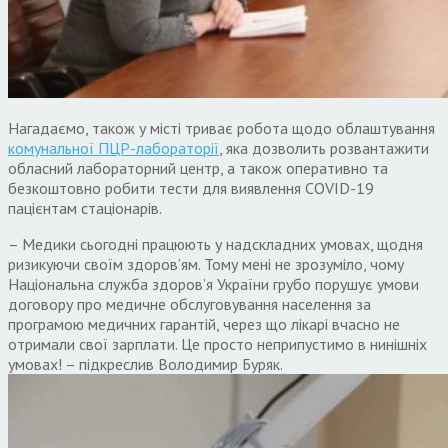
Нагадаємо, також у місті триває робота щодо облаштування
комунальної ПЦР-лабораторії
, яка дозволить розвантажити
обласний лабораторний центр, а також оперативно та
безкоштовно робити тести для виявлення COVID-19
пацієнтам стаціонарів.
– Медики сьогодні працюють у надскладних умовах, щодня
ризикуючи своїм здоров’ям. Тому мені не зрозуміло, чому
Національна служба здоров’я України грубо порушує умови
договору про медичне обслуговування населення за
програмою медичних гарантій, через що лікарі вчасно не
отримали свої зарплати. Це просто неприпустимо в нинішніх
умовах! – підкреслив Володимир Буряк.