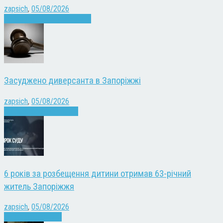
zapsich
,
05/08/2026
Запоріжжя
Культура
Новини
Засуджено диверсанта в Запоріжжі
zapsich
,
05/08/2026
Війна
Запоріжжя
Новини
6 років за розбещення дитини отримав 63-річний
житель Запоріжжя
zapsich
,
05/08/2026
Запоріжжя
Новини