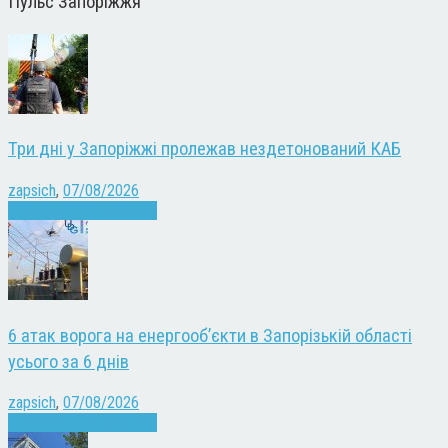
Пульс Запоріжжя
Три дні у Запоріжжі пролежав нездетонований КАБ
zapsich
,
07/08/2026
Війна
Запоріжжя
Новини
6 атак ворога на енергооб’єкти в Запорізькій області
усього за 6 днів
zapsich
,
07/08/2026
Війна
Запоріжжя
Новини