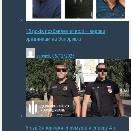
15 років позбавлення волі – вироки
зрадникам на Запоріжжі
zapsich
,
05/12/2025
У суд Запоріжжя спрямували справу 4-х