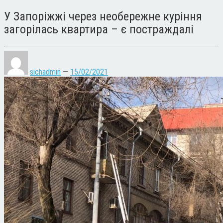
У Запоріжжі через необережне куріння
загорілась квартира – є постраждалі
sichadmin
—
15/02/2021