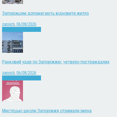
Запоріжцям допомагають відновити житло
zapsich
,
06/08/2026
Війна
Запоріжжя
Новини
Ранковий удар по Запоріжжю: четверо постраждалих
zapsich
,
06/08/2026
Війна
Запоріжжя
Новини
Мистецькі школи Запоріжжя отримали імена