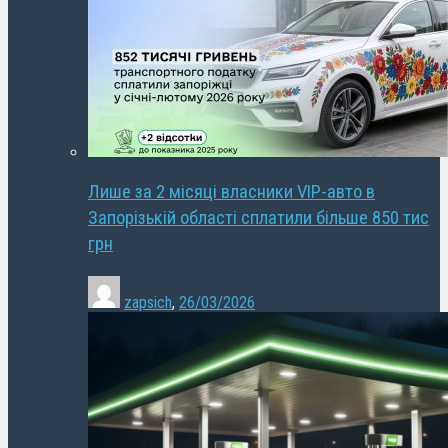
Лише за 2 місяці власники VIP-авто в
Запорізькій області сплатили більше 850 тис
грн
zapsich
,
26/03/2026