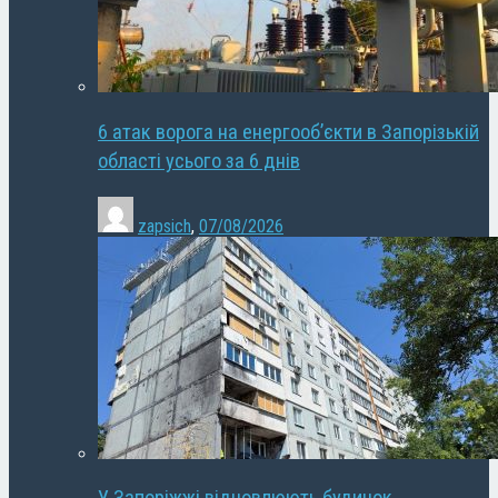
6 атак ворога на енергооб’єкти в Запорізькій
області усього за 6 днів
zapsich
,
07/08/2026