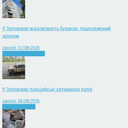
У Запоріжжі відновлюють будинок, пошкоджений
дроном
zapsich
,
07/08/2026
Війна
Запоріжжя
Новини
У Запоріжжі поліцейські затримали палія
zapsich
,
06/08/2026
Запоріжжя
Новини