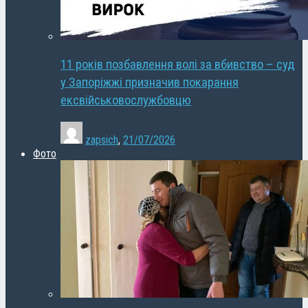
11 років позбавлення волі за вбивство – суд
у Запоріжжі призначив покарання
ексвійськовослужбовцю
zapsich
,
21/07/2026
Фото