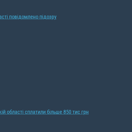
ласті повідомлено підозру
кій області сплатили більше 850 тис грн