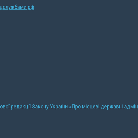
ецслужбами рф
ової редакції Закону України «Про місцеві державні адмін