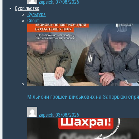
zapsich
,
07/08/2026
Суспільство
Культура
Спорт
Мільйони грошей військових на Запоріжжі спря
zapsich
,
03/08/2026