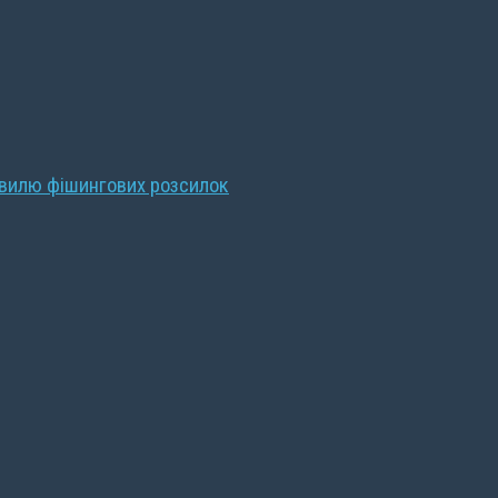
хвилю фішингових розсилок