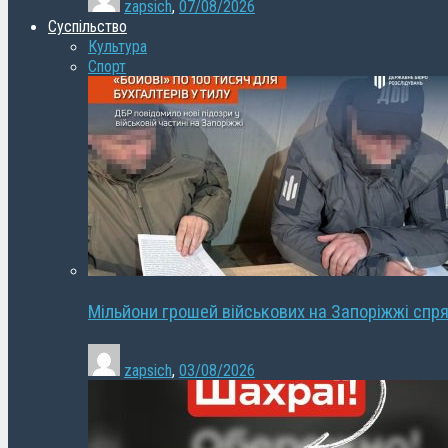
zapsich
,
07/08/2026
Суспільство
Культура
Спорт
Мільйони грошей військових на Запоріжжі спря
zapsich
,
03/08/2026