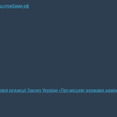
ецслужбами рф
ової редакції Закону України «Про місцеві державні адмін