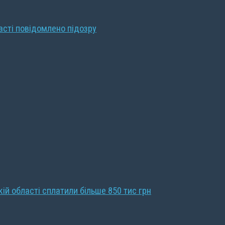
ласті повідомлено підозру
кій області сплатили більше 850 тис грн