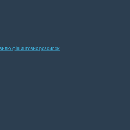
хвилю фішингових розсилок