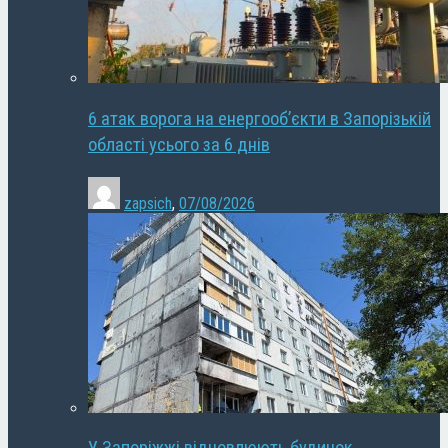
6 атак ворога на енергооб’єкти в Запорізькій
області усього за 6 днів
zapsich
,
07/08/2026