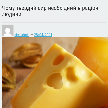
Чому твердий сир необхідний в раціоні
людини
sichadmin
—
28/04/2021