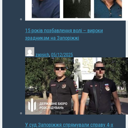
15 років позбавлення волі – вироки
зрадникам на Запоріжжі
zapsich
,
05/12/2025
У суд Запоріжжя спрямували справу 4-х