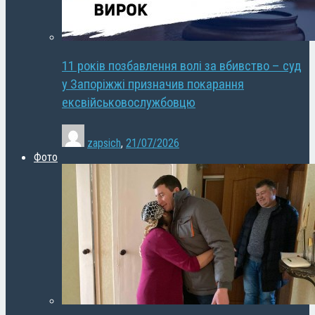
11 років позбавлення волі за вбивство – суд
у Запоріжжі призначив покарання
ексвійськовослужбовцю
zapsich
,
21/07/2026
Фото