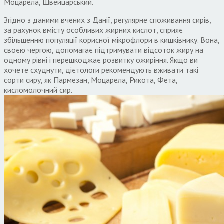
Моцарела, Швейцарський.
Згідно з даними вчених з Данії, регулярне споживання сирів,
за рахунок вмісту особливих жирних кислот, сприяє
збільшенню популяції корисної мікрофлори в кишківнику. Вона,
своєю чергою, допомагає підтримувати відсоток жиру на
одному рівні і перешкоджає розвитку ожиріння. Якщо ви
хочете схуднути, дієтологи рекомендують вживати такі
сорти сиру, як Пармезан, Моцарела, Рикота, Фета,
кисломолочний сир.