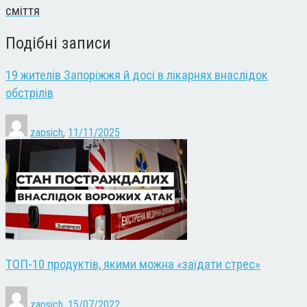
сміття
Подібні записи
19 жителів Запоріжжя й досі в лікарнях внаслідок
обстрілів
zapsich
,
11/11/2025
ТОП-10 продуктів, якими можна «заїдати стрес»
zapsich
,
15/07/2022