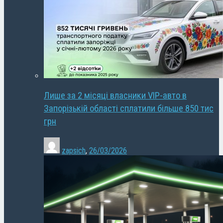
Лише за 2 місяці власники VIP-авто в
Запорізькій області сплатили більше 850 тис
грн
zapsich
,
26/03/2026