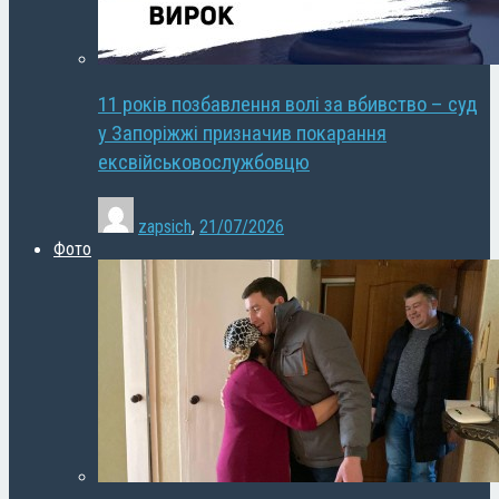
11 років позбавлення волі за вбивство – суд
у Запоріжжі призначив покарання
ексвійськовослужбовцю
zapsich
,
21/07/2026
Фото