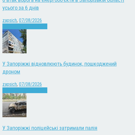
усього за 6 днів
zapsich
,
07/08/2026
Війна
Запоріжжя
Новини
У Запоріжжі відновлюють будинок, пошкоджений
дроном
zapsich
,
07/08/2026
Війна
Запоріжжя
Новини
У Запоріжжі поліцейські затримали палія