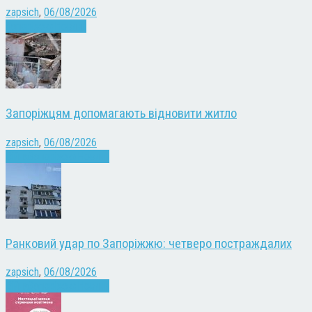
zapsich
,
06/08/2026
Запоріжжя
Новини
Запоріжцям допомагають відновити житло
zapsich
,
06/08/2026
Війна
Запоріжжя
Новини
Ранковий удар по Запоріжжю: четверо постраждалих
zapsich
,
06/08/2026
Війна
Запоріжжя
Новини