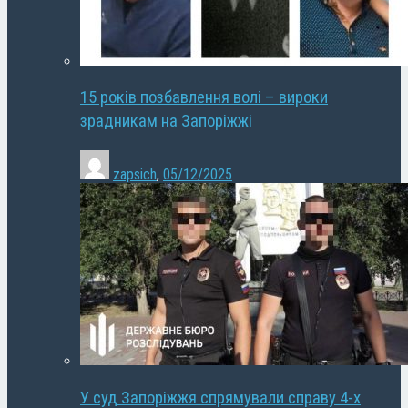
15 років позбавлення волі – вироки
зрадникам на Запоріжжі
zapsich
,
05/12/2025
У суд Запоріжжя спрямували справу 4-х