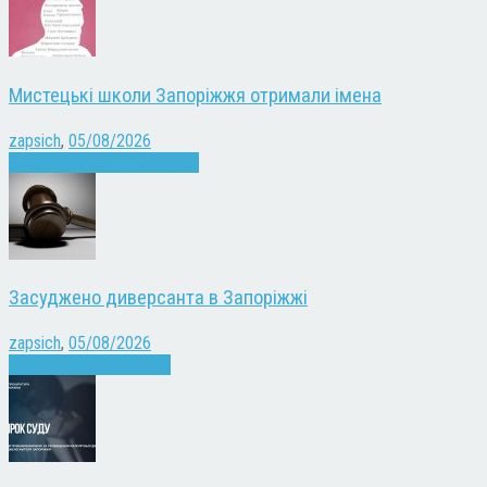
Мистецькі школи Запоріжжя отримали імена
zapsich
,
05/08/2026
Запоріжжя
Культура
Новини
Засуджено диверсанта в Запоріжжі
zapsich
,
05/08/2026
Війна
Запоріжжя
Новини