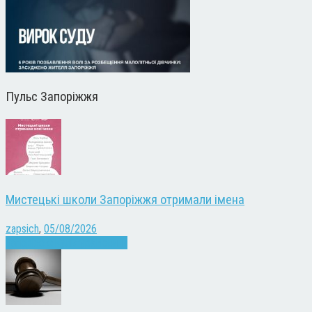
Пульс Запоріжжя
Мистецькі школи Запоріжжя отримали імена
zapsich
,
05/08/2026
Запоріжжя
Культура
Новини