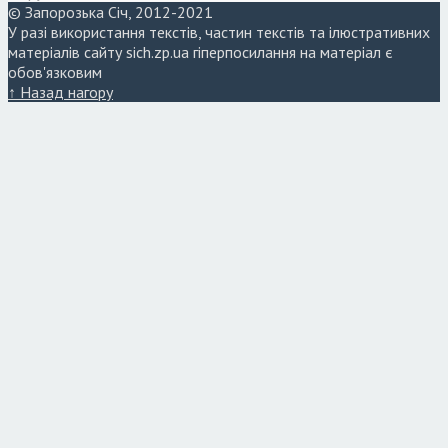
© Запорозька Січ, 2012-2021
У разі використання текстів, частин текстів та ілюстративних
матеріалів сайту sich.zp.ua гіперпосилання на матеріал є
обов'язковим
↑ Назад нагору