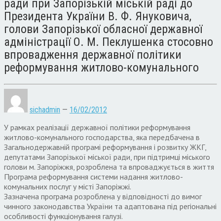
ради при Запорізькій міській раді до
Президента України В. Ф. Януковича,
голови Запорізької обласної державної
адміністрації О. М. Пеклушенка стосовно
впровадження державної політики
реформування житлово-комунального
sichadmin
—
16/02/2012
У рамках реалізації державної політики реформування
житлово-комунального господарства, яка передбачена в
Загальнодержавній програмі реформування і розвитку ЖКГ,
депутатами Запорізької міської ради, при підтримці міського
голови м. Запоріжжя, розроблена та впроваджується в життя
Програма реформування системи надання житлово-
комунальних послуг у місті Запоріжжі.
Зазначена програма розроблена у відповідності до вимог
чинного законодавства України та адаптована під регіональні
особливості функціонування галузі.