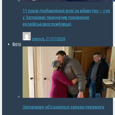
11 років позбавлення волі за вбивство – суд
у Запоріжжі призначив покарання
ексвійськовослужбовцю
zapsich
,
21/07/2026
Фото
Запоріжжя об’єдналося заради перемоги