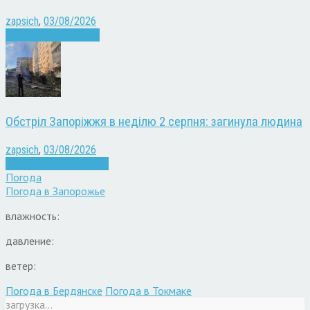
zapsich
,
03/08/2026
Війна
здоров'я
Новини
Обстріл Запоріжжя в неділю 2 серпня: загинула людина
zapsich
,
03/08/2026
Війна
Запоріжжя
Новини
Погода
Погода в
Запорожье
влажность:
давление:
ветер:
Погода в Бердянске
Погода в Токмаке
загрузка...