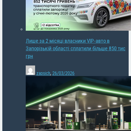
Лише за 2 місяці власники VIP-авто в
Запорізькій області сплатили більше 850 тис
грн
zapsich
,
26/03/2026