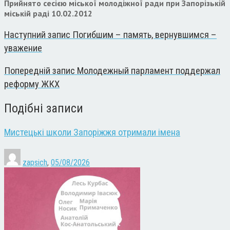
Прийнято сесією міської молодіжної ради при Запорізькій
міській раді 10.02.2012
Наступний запис
Погибшим – память, вернувшимся –
уважение
Попередній запис
Молодежный парламент поддержал
реформу ЖКХ
Подібні записи
Мистецькі школи Запоріжжя отримали імена
zapsich
,
05/08/2026