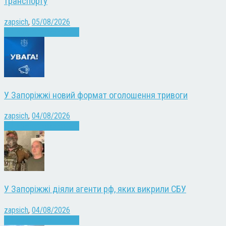
транспорту
zapsich
,
05/08/2026
Війна
Запоріжжя
Новини
У Запоріжжі новий формат оголошення тривоги
zapsich
,
04/08/2026
Війна
Запоріжжя
Новини
У Запоріжжі діяли агенти рф, яких викрили СБУ
zapsich
,
04/08/2026
Війна
Запоріжжя
Новини