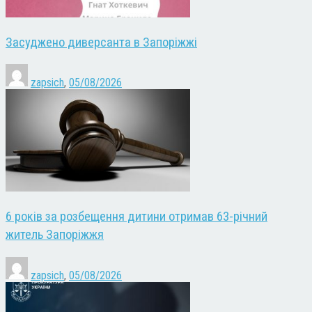
Засуджено диверсанта в Запоріжжі
zapsich
,
05/08/2026
6 років за розбещення дитини отримав 63-річний
житель Запоріжжя
zapsich
,
05/08/2026