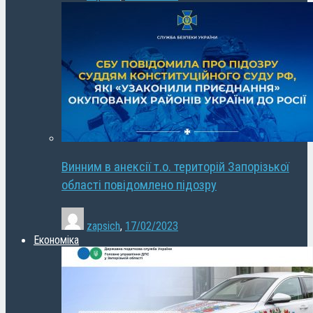
Винним в анексії т.о. територій Запорізької
області повідомлено підозру
zapsich
,
17/02/2023
Економіка