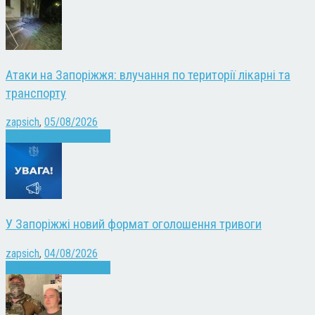
Атаки на Запоріжжя: влучання по території лікарні та
транспорту
zapsich
,
05/08/2026
Війна
Запоріжжя
Новини
У Запоріжжі новий формат оголошення тривоги
zapsich
,
04/08/2026
Війна
Запоріжжя
Новини