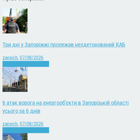
Три дні у Запоріжжі пролежав нездетонований КАБ
zapsich
,
07/08/2026
Війна
Запоріжжя
Новини
6 атак ворога на енергооб’єкти в Запорізькій області
усього за 6 днів
zapsich
,
07/08/2026
Війна
Запоріжжя
Новини