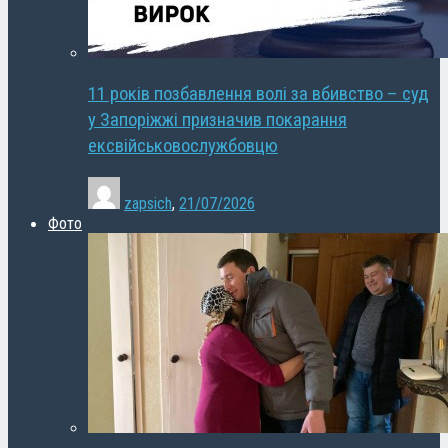
11 років позбавлення волі за вбивство – суд
у Запоріжжі призначив покарання
ексвійськовослужбовцю
zapsich
,
21/07/2026
Фото