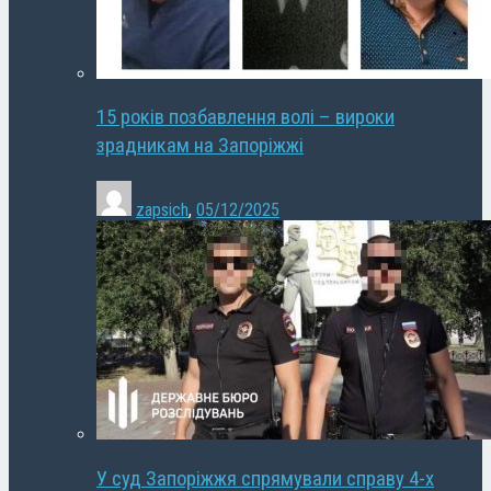
15 років позбавлення волі – вироки
зрадникам на Запоріжжі
zapsich
,
05/12/2025
У суд Запоріжжя спрямували справу 4-х