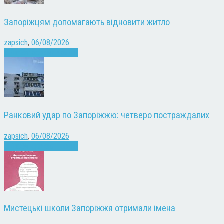
Запоріжцям допомагають відновити житло
zapsich
,
06/08/2026
Війна
Запоріжжя
Новини
Ранковий удар по Запоріжжю: четверо постраждалих
zapsich
,
06/08/2026
Війна
Запоріжжя
Новини
Мистецькі школи Запоріжжя отримали імена