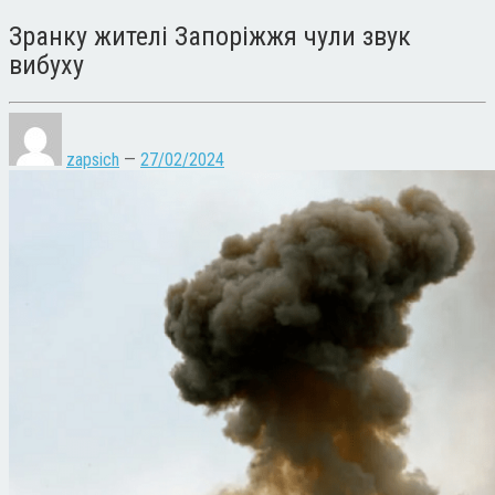
Зранку жителі Запоріжжя чули звук
вибуху
zapsich
—
27/02/2024