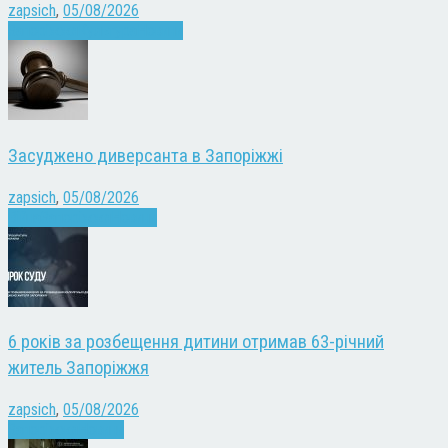
zapsich
,
05/08/2026
Запоріжжя
Культура
Новини
Засуджено диверсанта в Запоріжжі
zapsich
,
05/08/2026
Війна
Запоріжжя
Новини
6 років за розбещення дитини отримав 63-річний
житель Запоріжжя
zapsich
,
05/08/2026
Запоріжжя
Новини