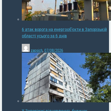
6 атак ворога на енергооб’єкти в Запорізькій
області усього за 6 днів
zapsich
,
07/08/2026