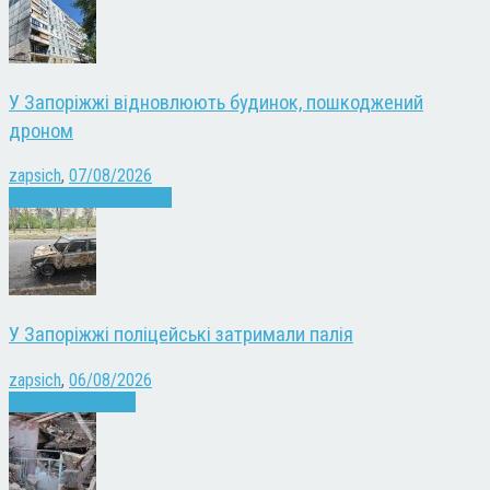
У Запоріжжі відновлюють будинок, пошкоджений
дроном
zapsich
,
07/08/2026
Війна
Запоріжжя
Новини
У Запоріжжі поліцейські затримали палія
zapsich
,
06/08/2026
Запоріжжя
Новини