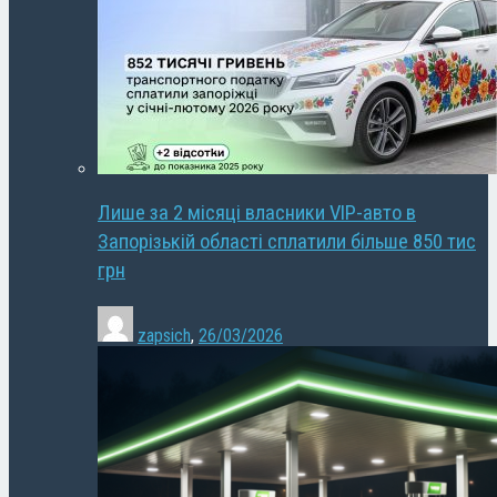
Лише за 2 місяці власники VIP-авто в
Запорізькій області сплатили більше 850 тис
грн
zapsich
,
26/03/2026