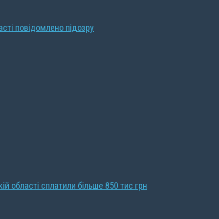
ласті повідомлено підозру
кій області сплатили більше 850 тис грн