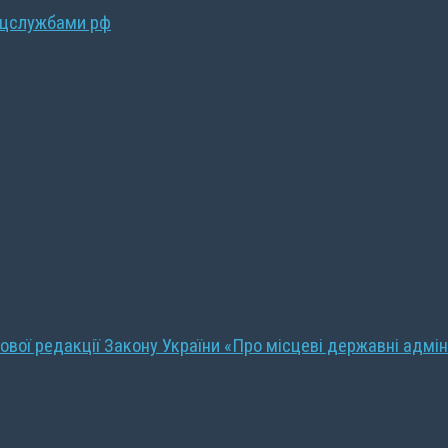
ецслужбами рф
ової редакції Закону України «Про місцеві державні адмін