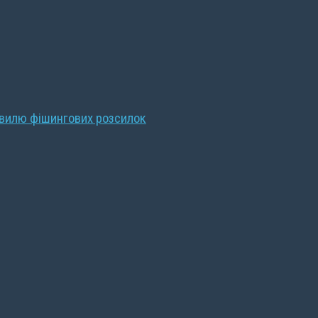
хвилю фішингових розсилок