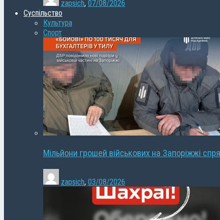
zapsich
,
07/08/2026
Суспільство
Культура
Спорт
Мільйони грошей військових на Запоріжжі спря
zapsich
,
03/08/2026