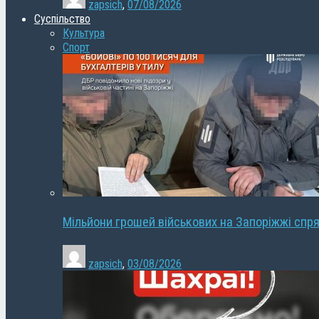
zapsich
,
07/08/2026
Суспільство
Культура
Спорт
Мільйони грошей військових на Запоріжжі спря
zapsich
,
03/08/2026