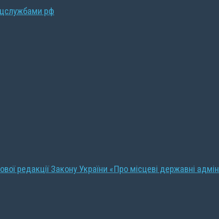
ецслужбами рф
ової редакції Закону України «Про місцеві державні адмін