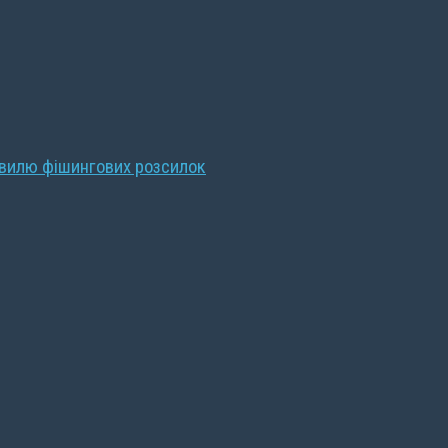
хвилю фішингових розсилок