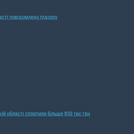
ласті повідомлено підозру
кій області сплатили більше 850 тис грн