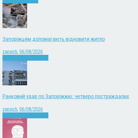
Запоріжжя
Новини
Запоріжцям допомагають відновити житло
zapsich
,
06/08/2026
Війна
Запоріжжя
Новини
Ранковий удар по Запоріжжю: четверо постраждалих
zapsich
,
06/08/2026
Війна
Запоріжжя
Новини