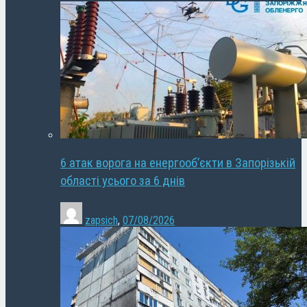
6 атак ворога на енергооб’єкти в Запорізькій
області усього за 6 днів
zapsich
,
07/08/2026