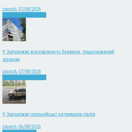
zapsich
,
07/08/2026
Війна
Запоріжжя
Новини
У Запоріжжі відновлюють будинок, пошкоджений
дроном
zapsich
,
07/08/2026
Війна
Запоріжжя
Новини
У Запоріжжі поліцейські затримали палія
zapsich
,
06/08/2026