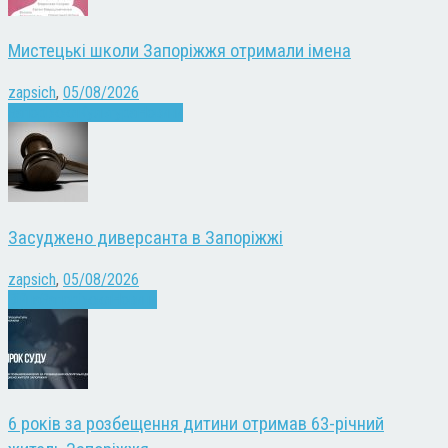
Мистецькі школи Запоріжжя отримали імена
zapsich
,
05/08/2026
Запоріжжя
Культура
Новини
Засуджено диверсанта в Запоріжжі
zapsich
,
05/08/2026
Війна
Запоріжжя
Новини
6 років за розбещення дитини отримав 63-річний