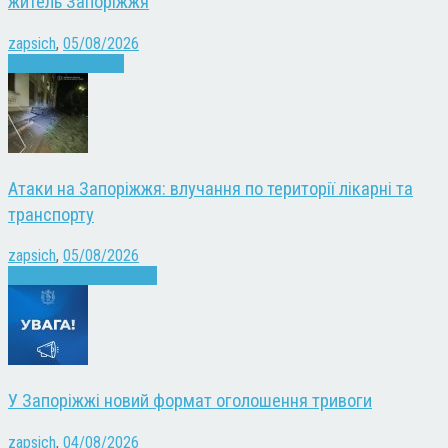
житель Запоріжжя
zapsich
,
05/08/2026
Запоріжжя
Новини
Атаки на Запоріжжя: влучання по території лікарні та
транспорту
zapsich
,
05/08/2026
Війна
Запоріжжя
Новини
У Запоріжжі новий формат оголошення тривоги
zapsich
,
04/08/2026