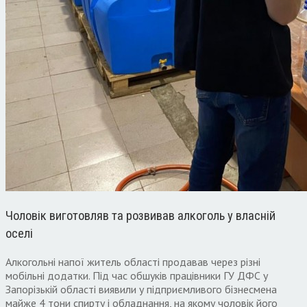
Чоловік виготовляв та розвивав алкоголь у власній
оселі
Алкогольні напої житель області продавав через різні
мобільні додатки. Під час обшуків працівники ГУ ДФС у
Запорізькій області виявили у підприємливого бізнесмена
майже 4 тони спирту і обладнання, на якому чоловік його