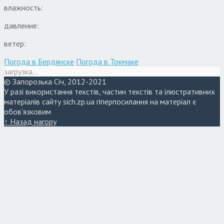
влажность:
давление:
ветер:
Погода в Бердянске
Погода в Токмаке
загрузка...
© Запорозька Січ, 2012-2021
У разі використання текстів, частин текстів та ілюстративних
матеріалів сайту sich.zp.ua гіперпосилання на матеріал є
обов'язковим
↑ Назад нагору