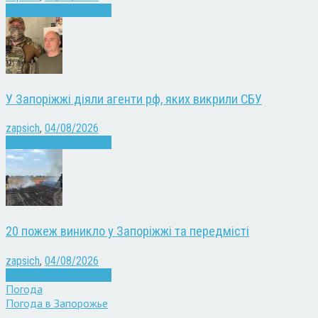
Війна
Запоріжжя
Новини
У Запоріжжі діяли агенти рф, яких викрили СБУ
zapsich
,
04/08/2026
Війна
Запоріжжя
Новини
20 пожеж виникло у Запоріжжі та передмісті
zapsich
,
04/08/2026
Війна
Запоріжжя
Новини
Погода
Погода в
Запорожье