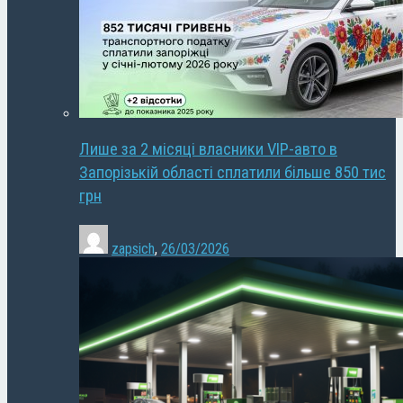
Лише за 2 місяці власники VIP-авто в
Запорізькій області сплатили більше 850 тис
грн
zapsich
,
26/03/2026