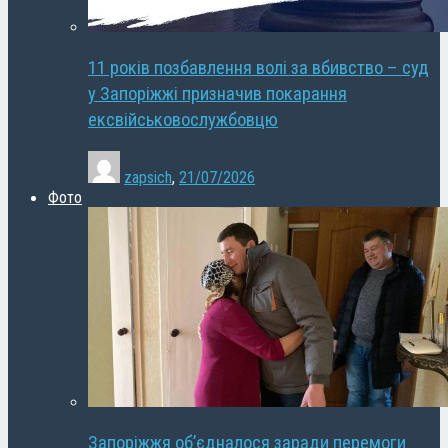
11 років позбавлення волі за вбивство – суд
у Запоріжжі призначив покарання
ексвійськовослужбовцю
zapsich
,
21/07/2026
Фото
Запоріжжя об’єдналося заради перемоги