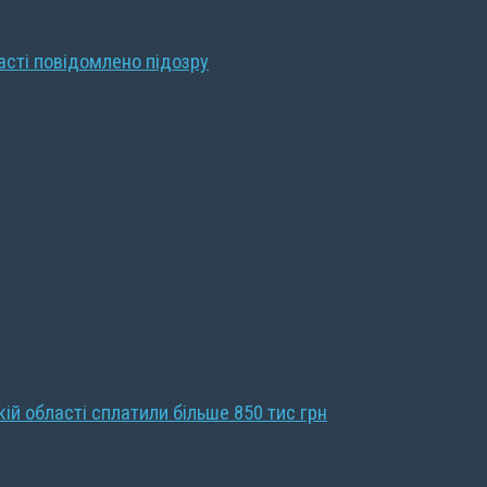
ласті повідомлено підозру
кій області сплатили більше 850 тис грн