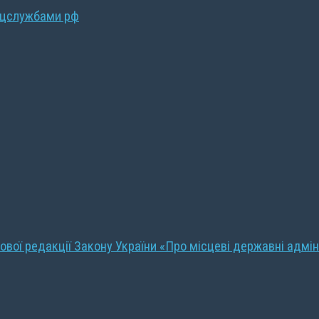
ецслужбами рф
ової редакції Закону України «Про місцеві державні адмін