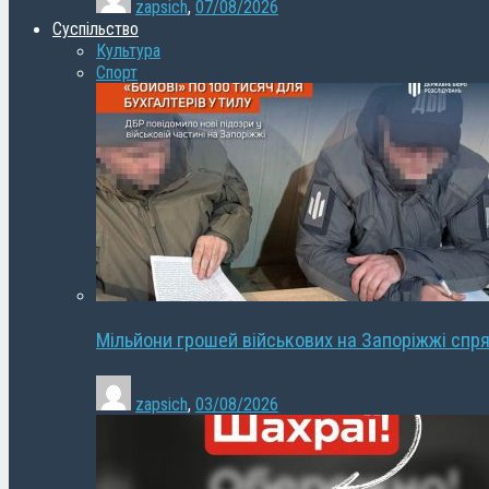
zapsich
,
07/08/2026
Суспільство
Культура
Спорт
Мільйони грошей військових на Запоріжжі спря
zapsich
,
03/08/2026