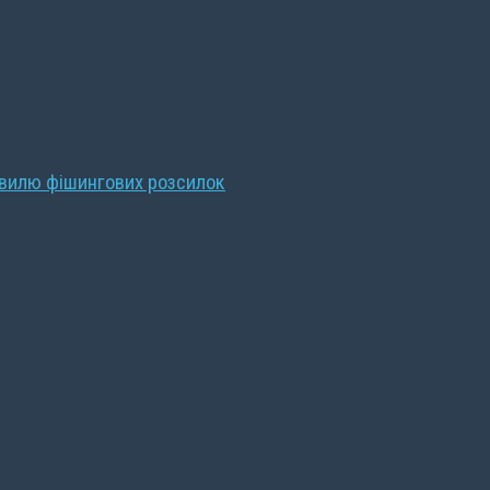
хвилю фішингових розсилок