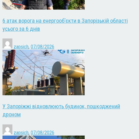
6 атак ворога на енергооб’єкти в Запорізькій області
усього за 6 днів
zapsich
,
07/08/2026
У Запоріжжі відновлюють будинок, пошкоджений
дроном
zapsich
,
07/08/2026