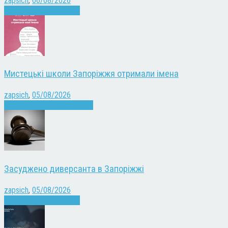
zapsich
,
06/08/2026
Війна
Запоріжжя
Новини
Мистецькі школи Запоріжжя отримали імена
zapsich
,
05/08/2026
Запоріжжя
Культура
Новини
Засуджено диверсанта в Запоріжжі
zapsich
,
05/08/2026
Війна
Запоріжжя
Новини