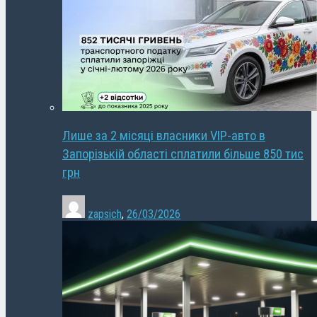
Лише за 2 місяці власники VIP-авто в
Запорізькій області сплатили більше 850 тис
грн
zapsich
,
26/03/2026