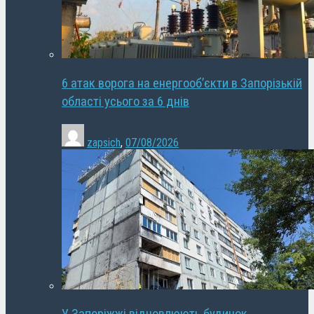
6 атак ворога на енергооб’єкти в Запорізькій
області усього за 6 днів
zapsich
,
07/08/2026