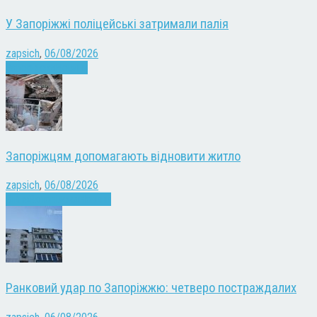
У Запоріжжі поліцейські затримали палія
zapsich
,
06/08/2026
Запоріжжя
Новини
Запоріжцям допомагають відновити житло
zapsich
,
06/08/2026
Війна
Запоріжжя
Новини
Ранковий удар по Запоріжжю: четверо постраждалих