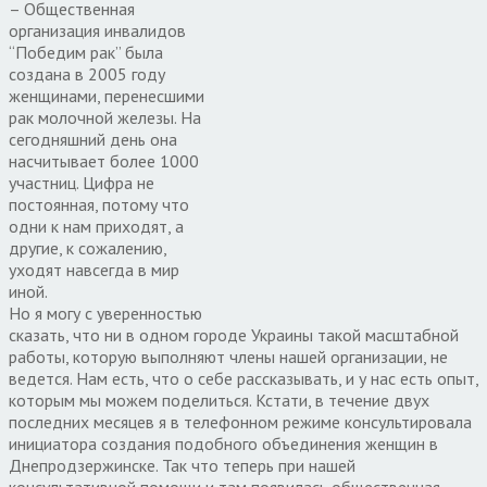
– Общественная
организация инвалидов
“Победим рак” была
создана в 2005 году
женщинами, перенесшими
рак молочной железы. На
сегодняшний день она
насчитывает более 1000
участниц. Цифра не
постоянная, потому что
одни к нам приходят, а
другие, к сожалению,
уходят навсегда в мир
иной.
Но я могу с уверенностью
сказать, что ни в одном городе Украины такой масштабной
работы, которую выполняют члены нашей организации, не
ведется. Нам есть, что о себе рассказывать, и у нас есть опыт,
которым мы можем поделиться. Кстати, в течение двух
последних месяцев я в телефонном режиме консультировала
инициатора создания подобного объединения женщин в
Днепродзержинске. Так что теперь при нашей
консультативной помощи и там появилась общественная