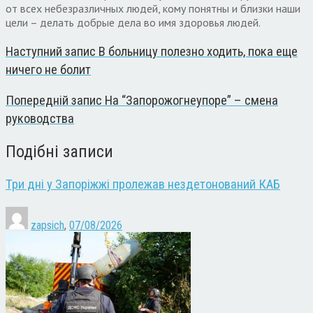
от всех небезразличных людей, кому понятны и близки наши
цели – делать добрые дела во имя здоровья людей.
Наступний запис
В больницу полезно ходить, пока еще
ничего не болит
Попередній запис
На “Запорожогнеупоре” – смена
руководства
Подібні записи
Три дні у Запоріжжі пролежав нездетонований КАБ
zapsich
,
07/08/2026