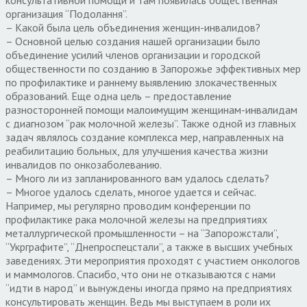
организация “Подолання”.
– Какой была цель объединения женщин-инвалидов?
– Основной целью создания нашей организации было
объединение усилий членов организации и городской
общественности по созданию в Запорожье эффективных мер
по профилактике и раннему выявлению злокачественных
образований. Еще одна цель – предоставление
разносторонней помощи малоимущим женщинам-инвалидам
с диагнозом “рак молочной железы”. Также одной из главных
задач являлось создание комплекса мер, направленных на
реабилитацию больных, для улучшения качества жизни
инвалидов по онкозаболеванию.
– Много ли из запланированного вам удалось сделать?
– Многое удалось сделать, многое удается и сейчас.
Например, мы регулярно проводим конференции по
профилактике рака молочной железы на предприятиях
металлургической промышленности – на “Запорожстали”,
“Укрграфите”, “Днепроспецстали”, а также в высших учебных
заведениях. Эти мероприятия проходят с участием онкологов
и маммологов. Спасибо, что они не отказываются с нами
“идти в народ” и вынуждены иногда прямо на предприятиях
консультировать женщин. Ведь мы выступаем в роли их