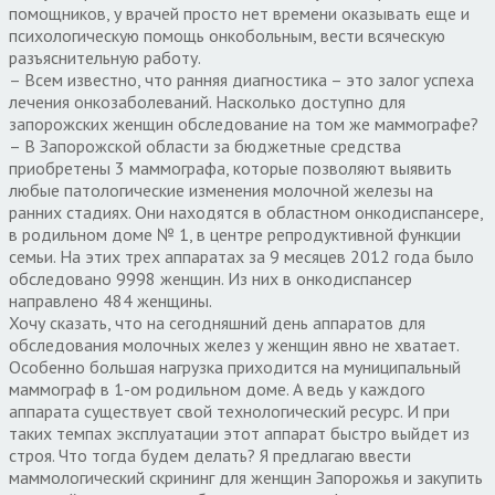
помощников, у врачей просто нет времени оказывать еще и
психологическую помощь онкобольным, вести всяческую
разъяснительную работу.
– Всем известно, что ранняя диагностика – это залог успеха
лечения онкозаболеваний. Насколько доступно для
запорожских женщин обследование на том же маммографе?
– В Запорожской области за бюджетные средства
приобретены 3 маммографа, которые позволяют выявить
любые патологические изменения молочной железы на
ранних стадиях. Они находятся в областном онкодиспансере,
в родильном доме № 1, в центре репродуктивной функции
семьи. На этих трех аппаратах за 9 месяцев 2012 года было
обследовано 9998 женщин. Из них в онкодиспансер
направлено 484 женщины.
Хочу сказать, что на сегодняшний день аппаратов для
обследования молочных желез у женщин явно не хватает.
Особенно большая нагрузка приходится на муниципальный
маммограф в 1-ом родильном доме. А ведь у каждого
аппарата существует свой технологический ресурс. И при
таких темпах эксплуатации этот аппарат быстро выйдет из
строя. Что тогда будем делать? Я предлагаю ввести
маммологический скрининг для женщин Запорожья и закупить