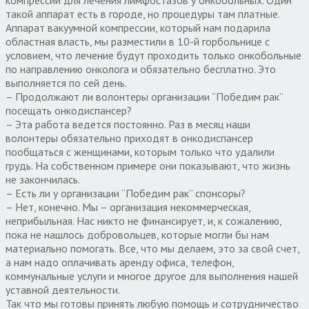
такой аппарат есть в городе, но процедуры там платные.
Аппарат вакуумной компрессии, который нам подарила
областная власть, мы разместили в 10-й горбольнице с
условием, что лечение будут проходить только онкобольные
по направлению онколога и обязательно бесплатно. Это
выполняется по сей день.
– Продолжают ли волонтеры организации “Победим рак”
посещать онкодиспансер?
– Эта работа ведется постоянно. Раз в месяц наши
волонтеры обязательно приходят в онкодиспансер
пообщаться с женщинами, которым только что удалили
грудь. На собственном примере они показывают, что жизнь
не закончилась.
– Есть ли у организации “Победим рак” спонсоры?
– Нет, конечно. Мы – организация некоммерческая,
неприбыльная. Нас никто не финансирует, и, к сожалению,
пока не нашлось добровольцев, которые могли бы нам
материально помогать. Все, что мы делаем, это за свой счет,
а нам надо оплачивать аренду офиса, телефон,
коммунальные услуги и многое другое для выполнения нашей
уставной деятельности.
Так что мы готовы принять любую помощь и сотрудничество