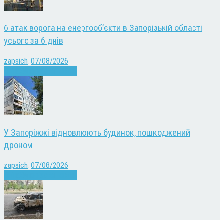
6 атак ворога на енергооб’єкти в Запорізькій області
усього за 6 днів
zapsich
,
07/08/2026
Війна
Запоріжжя
Новини
У Запоріжжі відновлюють будинок, пошкоджений
дроном
zapsich
,
07/08/2026
Війна
Запоріжжя
Новини