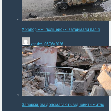
У Запоріжжі поліцейські затримали палія
zapsich
,
06/08/2026
Запоріжцям допомагають відновити житло