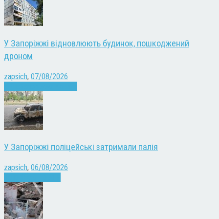
У Запоріжжі відновлюють будинок, пошкоджений
дроном
zapsich
,
07/08/2026
Війна
Запоріжжя
Новини
У Запоріжжі поліцейські затримали палія
zapsich
,
06/08/2026
Запоріжжя
Новини