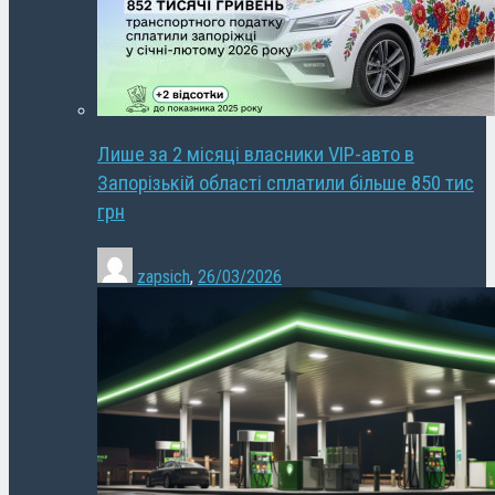
Лише за 2 місяці власники VIP-авто в
Запорізькій області сплатили більше 850 тис
грн
zapsich
,
26/03/2026