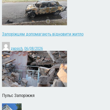
Запоріжцям допомагають відновити житло
zapsich
,
06/08/2026
Пульс Запоріжжя