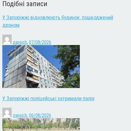
Подібні записи
У Запоріжжі відновлюють будинок, пошкоджений
дроном
zapsich
,
07/08/2026
У Запоріжжі поліцейські затримали палія
zapsich
,
06/08/2026