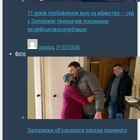
11 років позбавлення волі за вбивство – суд
у Запоріжжі призначив покарання
ексвійськовослужбовцю
zapsich
,
21/07/2026
Фото
Запоріжжя об’єдналося заради перемоги