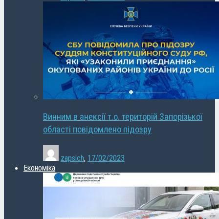
Винним в анексії т.о. територій Запорізької
області повідомлено підозру
zapsich
,
17/02/2023
Економіка