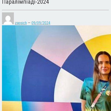
Паралімпіаді-2024
zapsich
—
09/09/2024