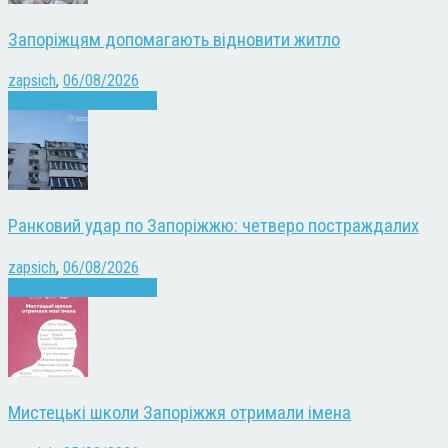
Запоріжцям допомагають відновити житло
zapsich
,
06/08/2026
Війна
Запоріжжя
Новини
Ранковий удар по Запоріжжю: четверо постраждалих
zapsich
,
06/08/2026
Війна
Запоріжжя
Новини
Мистецькі школи Запоріжжя отримали імена