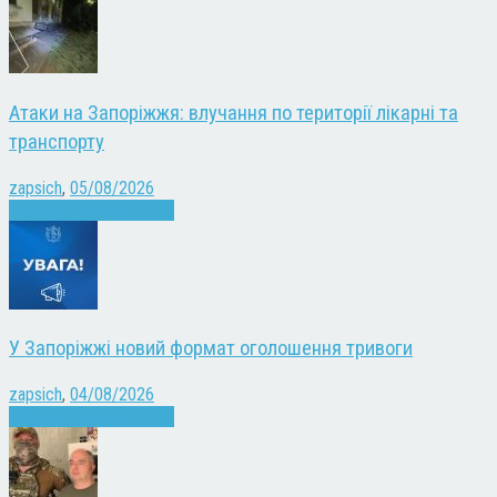
Атаки на Запоріжжя: влучання по території лікарні та
транспорту
zapsich
,
05/08/2026
Війна
Запоріжжя
Новини
У Запоріжжі новий формат оголошення тривоги
zapsich
,
04/08/2026
Війна
Запоріжжя
Новини