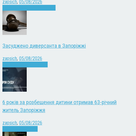
zapsich
,
05/08/2026
Запоріжжя
Культура
Новини
Засуджено диверсанта в Запоріжжі
zapsich
,
05/08/2026
Війна
Запоріжжя
Новини
6 років за розбещення дитини отримав 63-річний
житель Запоріжжя
zapsich
,
05/08/2026
Запоріжжя
Новини