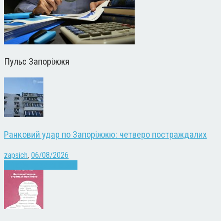
Пульс Запоріжжя
Ранковий удар по Запоріжжю: четверо постраждалих
zapsich
,
06/08/2026
Війна
Запоріжжя
Новини