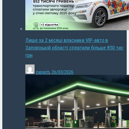
Лише за 2 місяці власники VIP-авто в
Запорізькій області сплатили більше 850 тис
грн
zapsich
,
26/03/2026