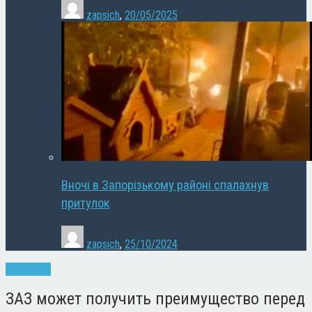
zapsich
,
20/05/2025
Вночі в Запорізькому районі спалахнув
притулок
zapsich
,
25/10/2024
Економіка
ЗАЗ может получить преимущество перед