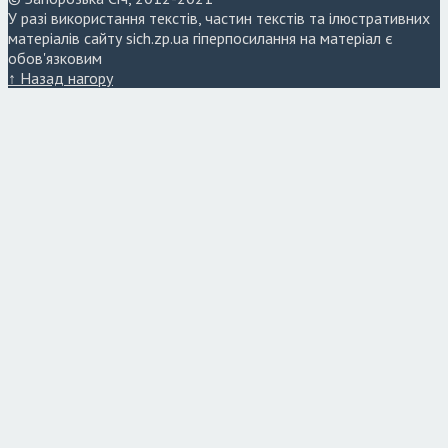
У разі використання текстів, частин текстів та ілюстративних
матеріалів сайту sich.zp.ua гіперпосилання на матеріал є
обов'язковим
↑ Назад нагору