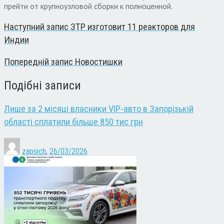
прейти от крупноузловой сборки к полноценной.
Наступний запис
ЗТР изготовит 11 реакторов для
Индии
Попередній запис
Новостишки
Подібні записи
Лише за 2 місяці власники VIP-авто в Запорізькій
області сплатили більше 850 тис грн
zapsich
,
26/03/2026