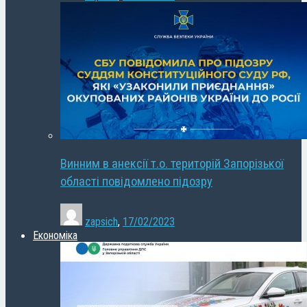
Винним в анексії т.о. територій Запорізької
області повідомлено підозру
zapsich
,
17/02/2023
Економіка