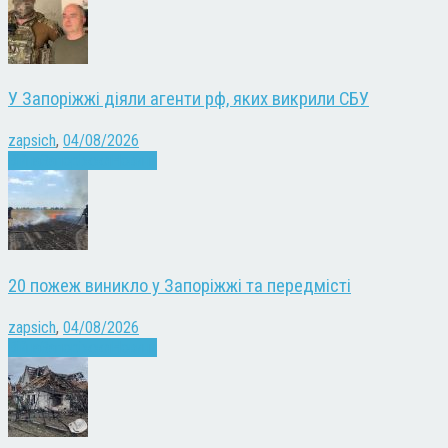
У Запоріжжі діяли агенти рф, яких викрили СБУ
zapsich
,
04/08/2026
Війна
Запоріжжя
Новини
20 пожеж виникло у Запоріжжі та передмісті
zapsich
,
04/08/2026
Війна
Запоріжжя
Новини