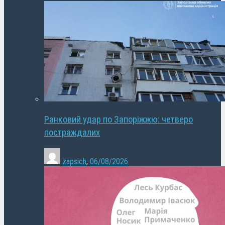
Ранковий удар по Запоріжжю: четверо
постраждалих
zapsich
,
06/08/2026