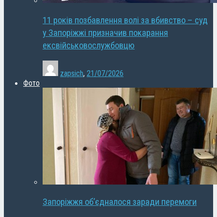
11 років позбавлення волі за вбивство – суд
у Запоріжжі призначив покарання
ексвійськовослужбовцю
zapsich
,
21/07/2026
Фото
Запоріжжя об’єдналося заради перемоги