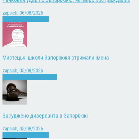
Ранковий удар по Запоріжжю: четверо постраждалих
zapsich
,
06/08/2026
Війна
Запоріжжя
Новини
Мистецькі школи Запоріжжя отримали імена
zapsich
,
05/08/2026
Запоріжжя
Культура
Новини
Засуджено диверсанта в Запоріжжі
zapsich
,
05/08/2026
Війна
Запоріжжя
Новини