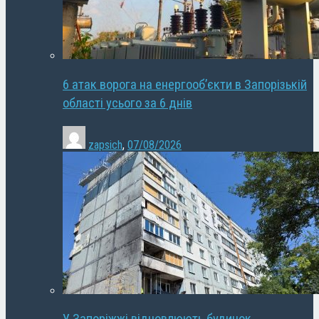
6 атак ворога на енергооб’єкти в Запорізькій
області усього за 6 днів
zapsich
,
07/08/2026