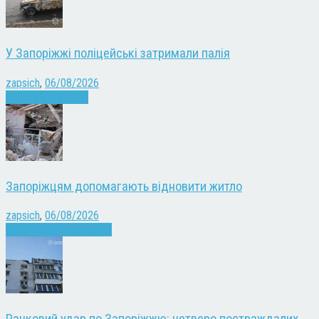
У Запоріжжі поліцейські затримали палія
zapsich
,
06/08/2026
Запоріжжя
Новини
Запоріжцям допомагають відновити житло
zapsich
,
06/08/2026
Війна
Запоріжжя
Новини