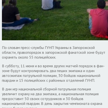
По словам пресс-службы ГУНП Украины в Запорожской
области, правопорядок в запорожской фанатской зоне будут
охранять около 55 полицейских.
В субботу, 11 июня и во время других матчей порядок в фан-
зоне будут контролировать два пеших экипажа и один
автоэкипаж патрульной полиции, 30 бойцов национальной
гвардии и 15 полицейских с районных отделений ГУНП.
В дни игр национальной сборной патрульная полиция
увеличит охрану на два экипажа, а национальная полиция
предоставит 50 своих сотрудников и 30 бойцов
национальной гвардии. В день закрытия чемпионата охрана