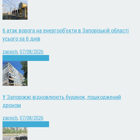
6 атак ворога на енергооб’єкти в Запорізькій області
усього за 6 днів
zapsich
,
07/08/2026
Війна
Запоріжжя
Новини
У Запоріжжі відновлюють будинок, пошкоджений
дроном
zapsich
,
07/08/2026
Війна
Запоріжжя
Новини