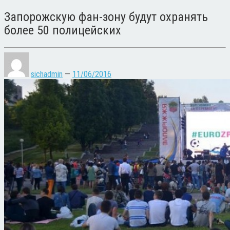
Запорожскую фан-зону будут охранять
более 50 полицейских
sichadmin
—
11/06/2016