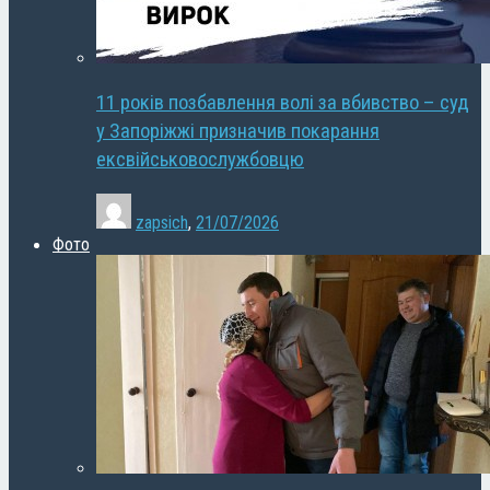
11 років позбавлення волі за вбивство – суд
у Запоріжжі призначив покарання
ексвійськовослужбовцю
zapsich
,
21/07/2026
Фото