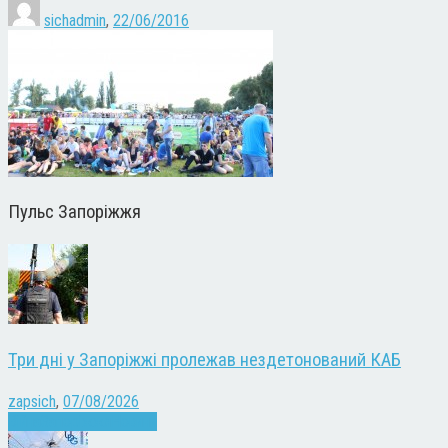
sichadmin
,
22/06/2016
Пульс Запоріжжя
Три дні у Запоріжжі пролежав нездетонований КАБ
zapsich
,
07/08/2026
Війна
Запоріжжя
Новини