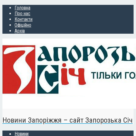
Головна
Про нас
Контакти
Офіційно
Архів
Новини Запоріжжя – сайт Запорозька Січ
Новини