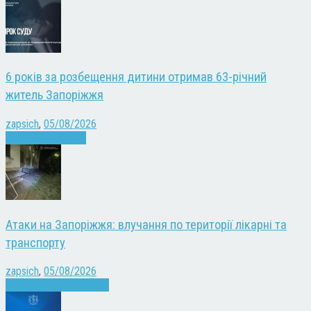
6 років за розбещення дитини отримав 63-річний
житель Запоріжжя
zapsich
,
05/08/2026
Запоріжжя
Новини
Атаки на Запоріжжя: влучання по території лікарні та
транспорту
zapsich
,
05/08/2026
Війна
Запоріжжя
Новини