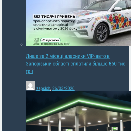
Лише за 2 місяці власники VIP-авто в
Запорізькій області сплатили більше 850 тис
грн
zapsich
,
26/03/2026