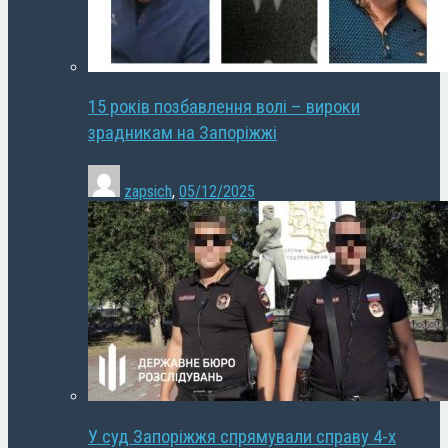
15 років позбавлення волі – вироки
зрадникам на Запоріжжі
zapsich
,
05/12/2025
У суд Запоріжжя спрямували справу 4-х