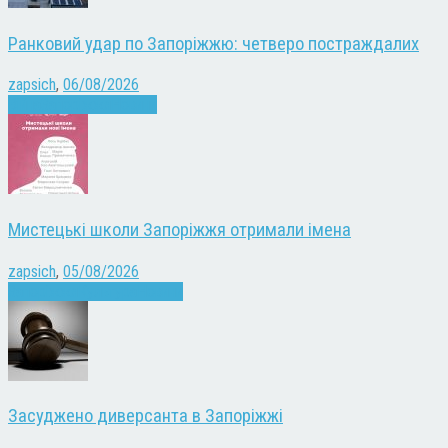
Ранковий удар по Запоріжжю: четверо постраждалих
zapsich
,
06/08/2026
Війна
Запоріжжя
Новини
Мистецькі школи Запоріжжя отримали імена
zapsich
,
05/08/2026
Запоріжжя
Культура
Новини
Засуджено диверсанта в Запоріжжі