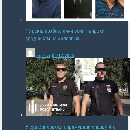
15 років позбавлення волі – вироки
зрадникам на Запоріжжі
zapsich
,
05/12/2025
У суд Запоріжжя спрямували справу 4-х