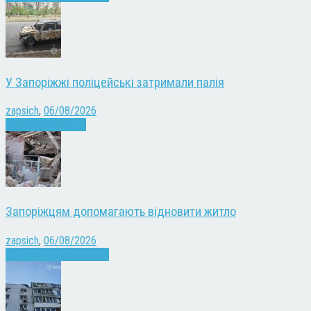
У Запоріжжі поліцейські затримали палія
zapsich
,
06/08/2026
Запоріжжя
Новини
Запоріжцям допомагають відновити житло
zapsich
,
06/08/2026
Війна
Запоріжжя
Новини