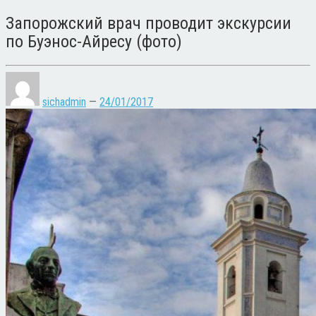
Запорожский врач проводит экскурсии
по Буэнос-Айресу (фото)
sichadmin
—
24/01/2017