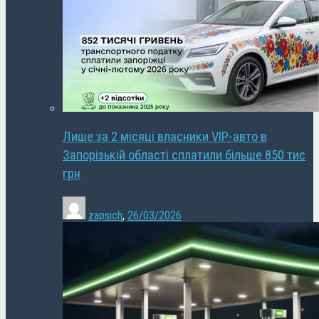
Лише за 2 місяці власники VIP-авто в
Запорізькій області сплатили більше 850 тис
грн
zapsich
,
26/03/2026