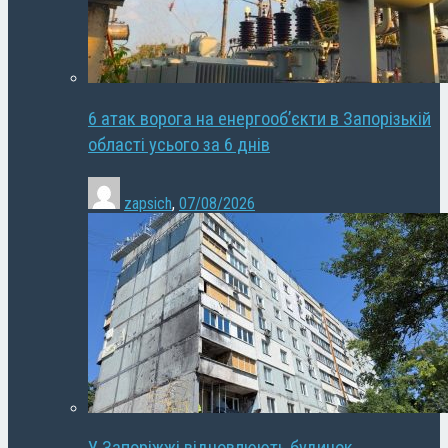
6 атак ворога на енергооб’єкти в Запорізькій
області усього за 6 днів
zapsich
,
07/08/2026