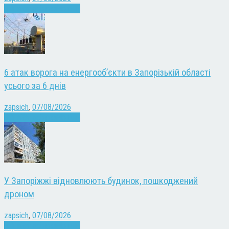
Війна
Запоріжжя
Новини
6 атак ворога на енергооб’єкти в Запорізькій області
усього за 6 днів
zapsich
,
07/08/2026
Війна
Запоріжжя
Новини
У Запоріжжі відновлюють будинок, пошкоджений
дроном
zapsich
,
07/08/2026
Війна
Запоріжжя
Новини