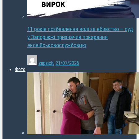
11 років позбавлення волі за вбивство – суд
у Запоріжжі призначив покарання
ексвійськовослужбовцю
zapsich
,
21/07/2026
Фото