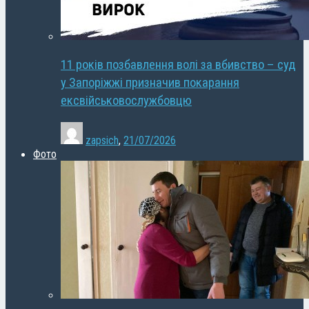
11 років позбавлення волі за вбивство – суд
у Запоріжжі призначив покарання
ексвійськовослужбовцю
zapsich
,
21/07/2026
Фото