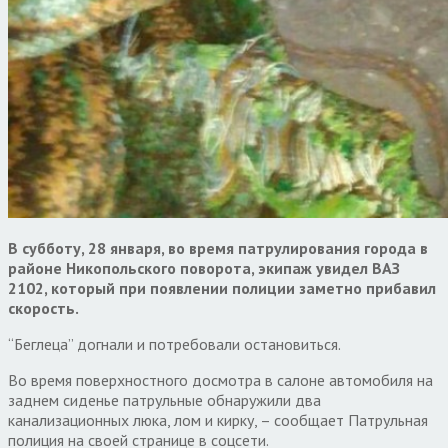
В субботу, 28 января, во время патрулирования города в
районе Никопольского поворота, экипаж увидел ВАЗ
2102, который при появлении полиции заметно прибавил
скорость.
“Беглеца” догнали и потребовали остановиться.
Во время поверхностного досмотра в салоне автомобиля на
заднем сиденье патрульные обнаружили два
канализационных люка, лом и кирку, – сообщает Патрульная
полиция на своей странице в соцсети.