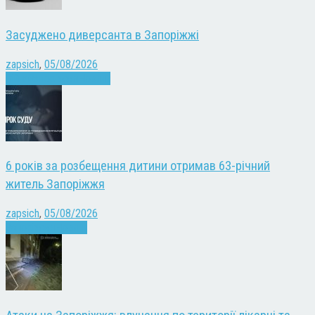
Засуджено диверсанта в Запоріжжі
zapsich
,
05/08/2026
Війна
Запоріжжя
Новини
6 років за розбещення дитини отримав 63-річний
житель Запоріжжя
zapsich
,
05/08/2026
Запоріжжя
Новини