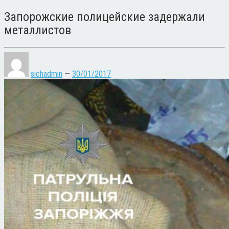
Запорожские полицейские задержали
металлистов
sichadmin
—
30/01/2017