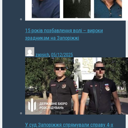
15 років позбавлення волі – вироки
зрадникам на Запоріжжі
zapsich
,
05/12/2025
У суд Запоріжжя спрямували справу 4-х