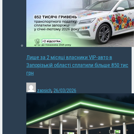
Лише за 2 місяці власники VIP-авто в
Запорізькій області сплатили більше 850 тис
грн
zapsich
,
26/03/2026