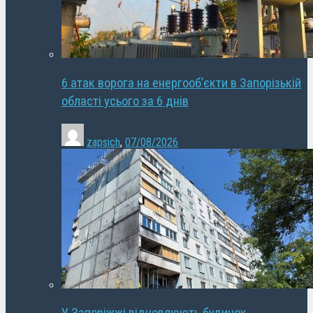
6 атак ворога на енергооб’єкти в Запорізькій
області усього за 6 днів
zapsich
,
07/08/2026