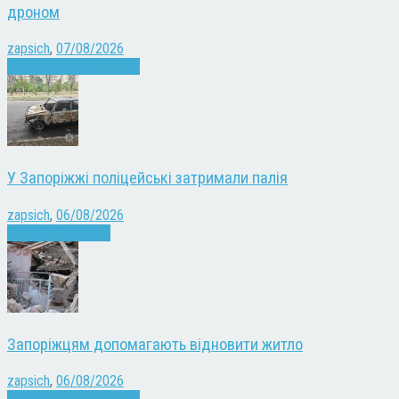
дроном
zapsich
,
07/08/2026
Війна
Запоріжжя
Новини
У Запоріжжі поліцейські затримали палія
zapsich
,
06/08/2026
Запоріжжя
Новини
Запоріжцям допомагають відновити житло
zapsich
,
06/08/2026
Війна
Запоріжжя
Новини