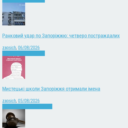
Ранковий удар по Запоріжжю: четверо постраждалих
zapsich
,
06/08/2026
Війна
Запоріжжя
Новини
Мистецькі школи Запоріжжя отримали імена
zapsich
,
05/08/2026
Запоріжжя
Культура
Новини