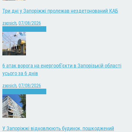
Три дні у Запоріжжі пролежав нездетонований КАБ
zapsich
,
07/08/2026
Війна
Запоріжжя
Новини
6 атак ворога на енергооб’єкти в Запорізькій області
усього за 6 днів
zapsich
,
07/08/2026
Війна
Запоріжжя
Новини
У Запоріжжі відновлюють будинок, пошкоджений