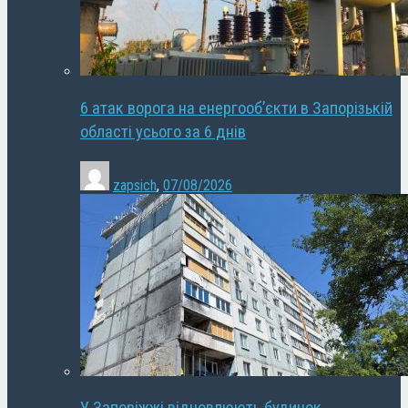
6 атак ворога на енергооб’єкти в Запорізькій
області усього за 6 днів
zapsich
,
07/08/2026