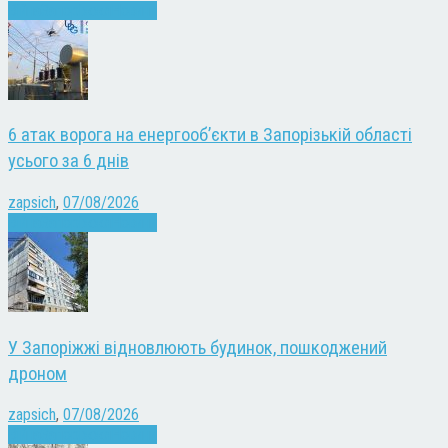
Війна
Запоріжжя
Новини
6 атак ворога на енергооб’єкти в Запорізькій області
усього за 6 днів
zapsich
,
07/08/2026
Війна
Запоріжжя
Новини
У Запоріжжі відновлюють будинок, пошкоджений
дроном
zapsich
,
07/08/2026
Війна
Запоріжжя
Новини