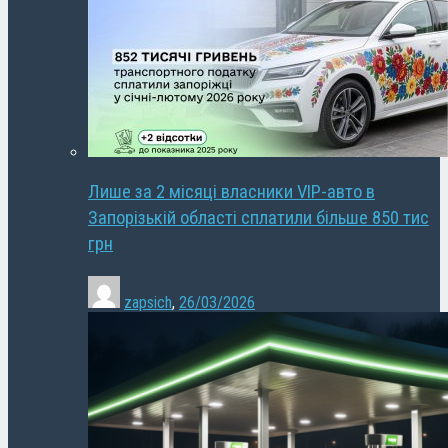
Лише за 2 місяці власники VIP-авто в
Запорізькій області сплатили більше 850 тис
грн
zapsich
,
26/03/2026