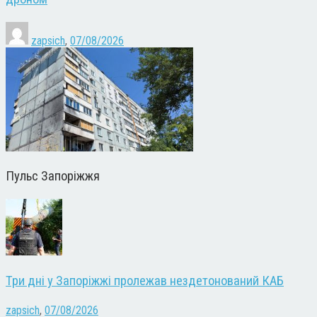
zapsich
,
07/08/2026
Пульс Запоріжжя
Три дні у Запоріжжі пролежав нездетонований КАБ
zapsich
,
07/08/2026