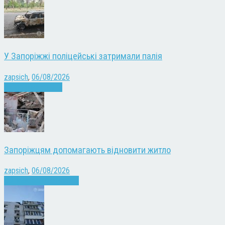
У Запоріжжі поліцейські затримали палія
zapsich
,
06/08/2026
Запоріжжя
Новини
Запоріжцям допомагають відновити житло
zapsich
,
06/08/2026
Війна
Запоріжжя
Новини