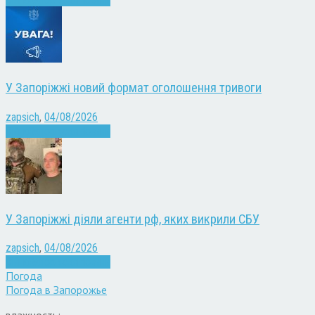
У Запоріжжі новий формат оголошення тривоги
zapsich
,
04/08/2026
Війна
Запоріжжя
Новини
У Запоріжжі діяли агенти рф, яких викрили СБУ
zapsich
,
04/08/2026
Війна
Запоріжжя
Новини
Погода
Погода в
Запорожье