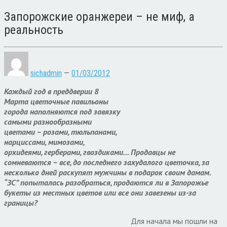
Запорожские оранжереи – не миф, а
реальность
sichadmin
—
01/03/2012
Каждый год в преддверии 8
Марта цветочные павильоны
города наполняются под завязку
самыми разнообразными
цветами – розами, тюльпанами,
нарциссами, мимозами,
орхидеями, герберами, гвоздиками… Продавцы не
сомневаются – все, до последнего захудалого цветочка, за
несколько дней раскупят мужчины в подарок своим дамам.
“ЗС” попыталась разобраться, продаются ли в Запорожье
букеты из местных цветов или все они завезены из-за
границы?
Для начала мы пошли на