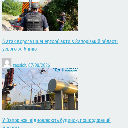
6 атак ворога на енергооб’єкти в Запорізькій області
усього за 6 днів
zapsich
,
07/08/2026
У Запоріжжі відновлюють будинок, пошкоджений
дроном