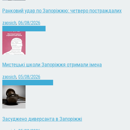
Ранковий удар по Запоріжжю: четверо постраждалих
zapsich
,
06/08/2026
Війна
Запоріжжя
Новини
Мистецькі школи Запоріжжя отримали імена
zapsich
,
05/08/2026
Запоріжжя
Культура
Новини
Засуджено диверсанта в Запоріжжі